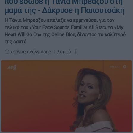
που έδωσε η Τάνια Μπρεάζου στη
μαμά της - Δάκρυσε η Παπουτσάκη
Η Τάνια Μπρεάζου επέλεξε να ερμηνεύσει για τον
τελικό του «Your Face Sounds Familiar All Star» το «My
Heart Will Go On» της Celine Dion, δίνοντας το καλύτερό
της εαυτό
🕛 χρόνος ανάγνωσης: 1 λεπτό ┋