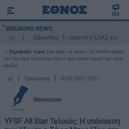
BREAKING NEWS:
νη
Ζάκυνθος: Τι απαντά η ΕΛΑΣ για τους 8
δημοφιλές τώρα:
Σου καίει το μυαλό: Το Netflix έφερε
την ταινιάρα του Νόλαν που οι φαν έχουν κρυφό νο1 στην
καρδιά...
┋
Τηλεόραση
┋
30.05.2021 23:21
Newsroom
YFSF All Star Τελικός: Η υπόσχεση