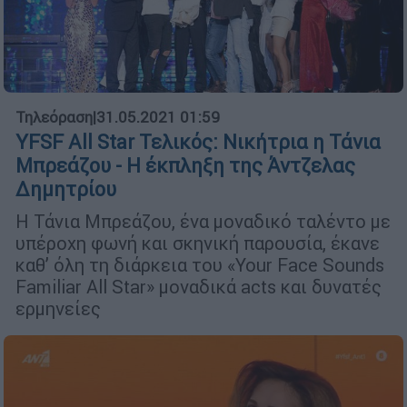
Τηλεόραση
|
31.05.2021 01:59
YFSF All Star Τελικός: Νικήτρια η Τάνια
Μπρεάζου - Η έκπληξη της Άντζελας
Δημητρίου
Η Τάνια Μπρεάζου, ένα μοναδικό ταλέντο με
υπέροχη φωνή και σκηνική παρουσία, έκανε
καθ’ όλη τη διάρκεια του «Your Face Sounds
Familiar All Star» μοναδικά acts και δυνατές
ερμηνείες