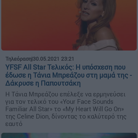
Τηλεόραση
|
30.05.2021 23:21
YFSF All Star Τελικός: Η υπόσχεση που
έδωσε η Τάνια Μπρεάζου στη μαμά της -
Δάκρυσε η Παπουτσάκη
Η Τάνια Μπρεάζου επέλεξε να ερμηνεύσει
για τον τελικό του «Your Face Sounds
Familiar All Star» το «My Heart Will Go On»
της Celine Dion, δίνοντας το καλύτερό της
εαυτό