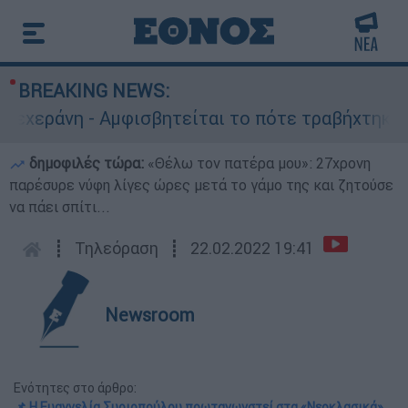
BREAKING NEWS:
εράνη - Αμφισβητείται το πότε τραβήχτηκε
δημοφιλές τώρα:
«Θέλω τον πατέρα μου»: 27χρονη
παρέσυρε νύφη λίγες ώρες μετά το γάμο της και ζητούσε
να πάει σπίτι...
┋
Τηλεόραση
┋
22.02.2022 19:41
Newsroom
Ενότητες στο άρθρο:
📌 Η Ευαγγελία Συριοπούλου πρωταγωνστεί στα «Νεοκλασικά»