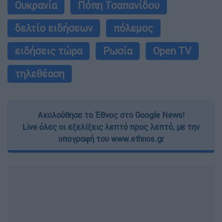
Ουκρανία
Πόπη Τσαπανίδου
δελτίο ειδήσεων
πόλεμος
ειδήσεις τώρα
Ρωσία
Open TV
τηλεθέαση
Ακολούθησε το Έθνος στο Google News!
Live όλες οι εξελίξεις λεπτό προς λεπτό, με την
υπογραφή του www.ethnos.gr