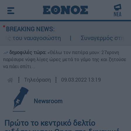
BREAKING NEWS:
λος του ναυαγοσώστη
Συναγερμός στην Κάρ
δημοφιλές τώρα:
«Θέλω τον πατέρα μου»: 27χρονη
παρέσυρε νύφη λίγες ώρες μετά το γάμο της και ζητούσε
να πάει σπίτι...
┋
Τηλεόραση
┋
09.03.2022 13:19
Newsroom
Πρώτο το κεντρικό δελτίο