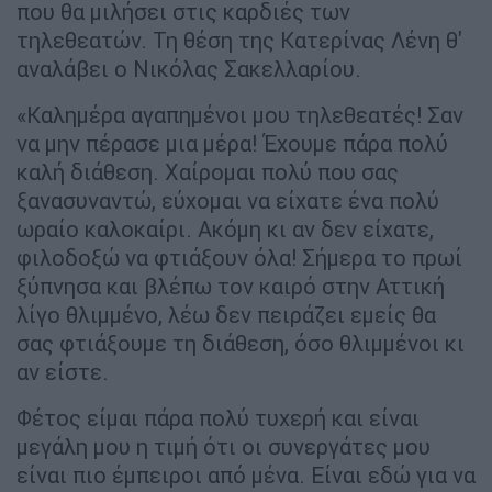
που θα μιλήσει στις καρδιές των
τηλεθεατών. Τη θέση της Κατερίνας Λένη θ'
αναλάβει ο Νικόλας Σακελλαρίου.
«Καλημέρα αγαπημένοι μου τηλεθεατές! Σαν
να μην πέρασε μια μέρα! Έχουμε πάρα πολύ
καλή διάθεση. Χαίρομαι πολύ που σας
ξανασυναντώ, εύχομαι να είχατε ένα πολύ
ωραίο καλοκαίρι. Ακόμη κι αν δεν είχατε,
φιλοδοξώ να φτιάξουν όλα! Σήμερα το πρωί
ξύπνησα και βλέπω τον καιρό στην Αττική
λίγο θλιμμένο, λέω δεν πειράζει εμείς θα
σας φτιάξουμε τη διάθεση, όσο θλιμμένοι κι
αν είστε.
Φέτος είμαι πάρα πολύ τυχερή και είναι
μεγάλη μου η τιμή ότι οι συνεργάτες μου
είναι πιο έμπειροι από μένα. Είναι εδώ για να