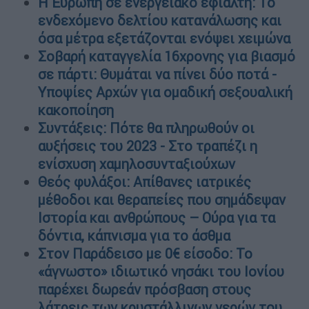
Η Ευρώπη σε ενεργειακό εφιάλτη: Το
ενδεχόμενο δελτίου κατανάλωσης και
όσα μέτρα εξετάζονται ενόψει χειμώνα
Σοβαρή καταγγελία 16χρονης για βιασμό
σε πάρτι: Θυμάται να πίνει δύο ποτά -
Υποψίες Αρχών για ομαδική σεξουαλική
κακοποίηση
Συντάξεις: Πότε θα πληρωθούν οι
αυξήσεις του 2023 - Στο τραπέζι η
ενίσχυση χαμηλοσυνταξιούχων
Θεός φυλάξοι: Απίθανες ιατρικές
μέθοδοι και θεραπείες που σημάδεψαν
Ιστορία και ανθρώπους – Ούρα για τα
δόντια, κάπνισμα για το άσθμα
Στον Παράδεισο με 0€ είσοδο: Το
«άγνωστο» ιδιωτικό νησάκι του Ιονίου
παρέχει δωρεάν πρόσβαση στους
λάτρεις των κρυστάλλινων νερών του