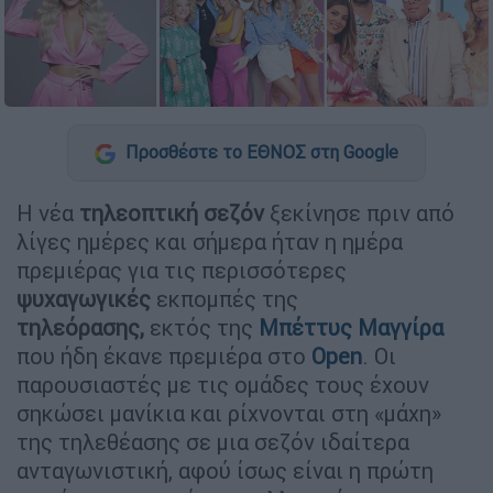
Προσθέστε το ΕΘΝΟΣ στη Google
Η νέα
τηλεοπτική σεζόν
ξεκίνησε πριν από
λίγες ημέρες και σήμερα ήταν η ημέρα
πρεμιέρας για τις περισσότερες
ψυχαγωγικές
εκπομπές της
τηλεόρασης,
εκτός της
Μπέττυς Μαγγίρα
που ήδη έκανε πρεμιέρα στο
Open
. Οι
παρουσιαστές με τις ομάδες τους έχουν
σηκώσει μανίκια και ρίχνονται στη «μάχη»
της τηλεθέασης σε μια σεζόν ιδαίτερα
ανταγωνιστική, αφού ίσως είναι η πρώτη