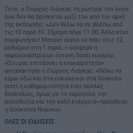
Τότε, ο Γιώργος Λιάγκας τη ρώτησε τον λόγο
που δεν θα βρίσκεται μαζί του από την αρχή
της εκπομπής. «Δεν θέλω να σε βλέπω από
τις 10 παρά 10. Σήμερα πήγε 11.30; Άλλα είχα
συμφωνήσει! Μπορεί αύριο να πάει στις 12,
μεθαύριο στη 1 παρά…» ανέφερε η
παρουσιάστρια με έντονη δόση χιούμορ.
«Ό,τι μας επιτάσσει η επικαιρότητα»
ανταπάντησε ο Γιώργος Λιάγκας. «Θέλω να
είμαι εδώ και στα εύκολα και στα δύσκολα
γιατί η καθημερινότητα έχει πολλές
δυσκολίες, όμως με το χαμόγελο, την
αισιοδοξία και την καλή ενέργεια» πρόσθεσε
η Δούκισσα Νομικού.
ΟΛΕΣ ΟΙ ΕΙΔΗΣΕΙΣ