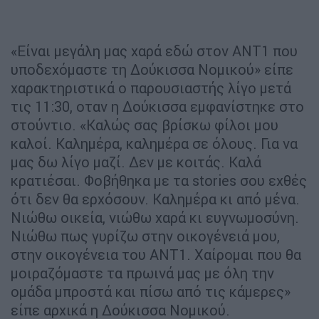
«Είναι μεγάλη μας χαρά εδώ στον ΑΝΤ1 που
υποδεχόμαστε τη Δούκισσα Νομικού» είπε
χαρακτηριστικά ο παρουσιαστής λίγο μετά
τις 11:30, οταν η Δούκισσα εμφανίστηκε στο
στούντιο. «Καλώς σας βρίσκω φίλοι μου
καλοί. Καλημέρα, καλημέρα σε όλους. Για να
μας δω λίγο μαζί. Δεν με κοιτάς. Καλά
κρατιέσαι. Φοβήθηκα με τα stories σου εχθές
ότι δεν θα ερχόσουν. Καλημέρα κι από μένα.
Νιώθω οικεία, νιώθω χαρά κι ευγνωμοσύνη.
Νιώθω πως γυρίζω στην οικογένειά μου,
στην οικογένεια του ΑΝΤ1. Χαίρομαι που θα
μοιραζόμαστε τα πρωινά μας με όλη την
ομάδα μπροστά και πίσω από τις κάμερες»
είπε αρχικά η Δούκισσα Νομικού.