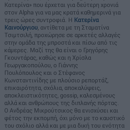
Κατερίνα» που έρχεται για δεύτερη χρονιά
στον Alpha για να μας κρατά καθημερινά για
τρεις ώρες συντροφιά. Η
Κατερίνα
Καινούργιου
, αντίθετα με τη Σταματίνα
Τσιμτσιλή, προχώρησε σε αρκετές αλλαγές
στην ομάδα της μπροστά και πίσω από τις
κάμερες. Μαζί της θα είναι ο Γρηγόρης
Γκουντάρας, καθώς και η Χρίσλα
Γεωργακοπούλου, ο Γιάννης
Πουλόπουλος και ο Στέφανος
Κωνσταντινίδης με πλούσιο ρεπορτάζ,
επικαιρότητα, σχόλια, αποκαλύψεις,
αποκλειστικότητες, gossip, καλεσμένους
αλλά και ανθρώπους της διπλανής πόρτας.
Ο Ανδρέας Μικρούτσικος θα ενισχύσει και
φέτος την εκπομπή, όχι μόνο με το καυστικό
του σχόλιο αλλά και με μια δική του ενότητα