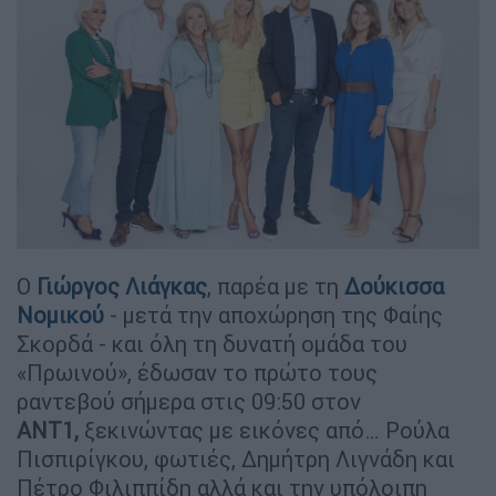
Ο
Γιώργος Λιάγκας
, παρέα με τη
Δούκισσα
Νομικού
- μετά την αποχώρηση της Φαίης
Σκορδά - και όλη τη δυνατή ομάδα του
«Πρωινού», έδωσαν το πρώτο τους
ραντεβού σήμερα στις 09:50 στον
ΑΝΤ1,
ξεκινώντας με εικόνες από… Ρούλα
Πισπιρίγκου, φωτιές, Δημήτρη Λιγνάδη και
Πέτρο Φιλιππίδη αλλά και την υπόλοιπη