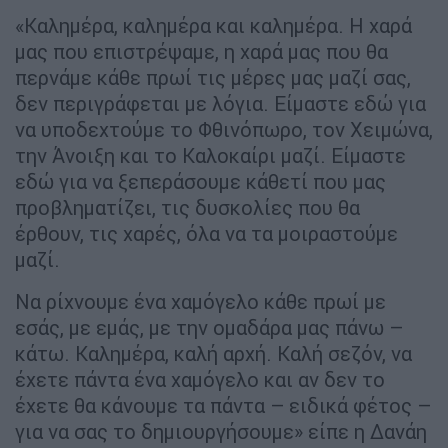
«Καλημέρα, καλημέρα και καλημέρα. Η χαρά
μας που επιστρέψαμε, η χαρά μας που θα
περνάμε κάθε πρωί τις μέρες μας μαζί σας,
δεν περιγράφεται με λόγια. Είμαστε εδώ για
να υποδεχτούμε το Φθινόπωρο, τον Χειμώνα,
την Άνοιξη και το Καλοκαίρι μαζί. Είμαστε
εδώ για να ξεπεράσουμε κάθετί που μας
προβληματίζει, τις δυσκολίες που θα
έρθουν, τις χαρές, όλα να τα μοιραστούμε
μαζί.
Να ρίχνουμε ένα χαμόγελο κάθε πρωί με
εσάς, με εμάς, με την ομαδάρα μας πάνω –
κάτω. Καλημέρα, καλή αρχή. Καλή σεζόν, να
έχετε πάντα ένα χαμόγελο και αν δεν το
έχετε θα κάνουμε τα πάντα – ειδικά φέτος –
για να σας το δημιουργήσουμε» είπε η Δανάη