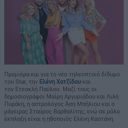
Πρεμιέρα και για το νέο τηλεοπτικό δίδυμο
του Star, την
Ελένη Χατζίδου
και
τον Ετεοκλή Παύλου. Μαζί τους οι
δημοσιογράφοι Μαίρη Αργυριάδου και Λιλή
Πυράκη, η αστρολόγος Άση Μπήλιου και ο
μάγειρας Σταύρος Βαρθαλίτης, ενώ σε ρόλο
έκπληξη είναι η ηθοποιός Ελένη Καστάνη.