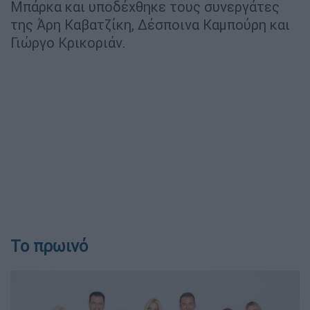
Μπάρκα και υποδέχθηκε τους συνεργάτες
της Άρη Καβατζίκη, Δέσποινα Καμπούρη και
Γιώργο Κρικοριάν.
To πρωινό