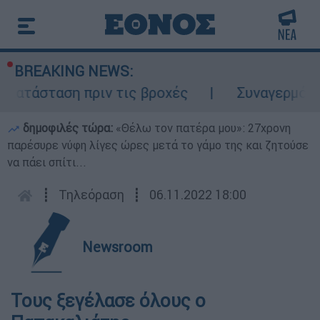
BREAKING NEWS:
οκατάσταση πριν τις βροχές
Συναγερμός σ
δημοφιλές τώρα:
«Θέλω τον πατέρα μου»: 27χρονη
παρέσυρε νύφη λίγες ώρες μετά το γάμο της και ζητούσε
να πάει σπίτι...
┋
Τηλεόραση
┋
06.11.2022 18:00
Newsroom
Τους ξεγέλασε όλους ο