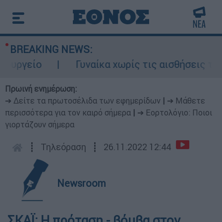
BREAKING NEWS:
ργείο
Γυναίκα χωρίς τις αισθήσεις της σ
Πρωινή ενημέρωση:
➔ Δείτε τα πρωτοσέλιδα των εφημερίδων
|
➔ Μάθετε
περισσότερα για τον καιρό σήμερα
|
➔ Εορτολόγιο: Ποιοι
γιορτάζουν σήμερα
┋
Τηλεόραση
┋
26.11.2022 12:44
Newsroom
ΣΚΑΪ: Η πρόταση - βόμβα στον