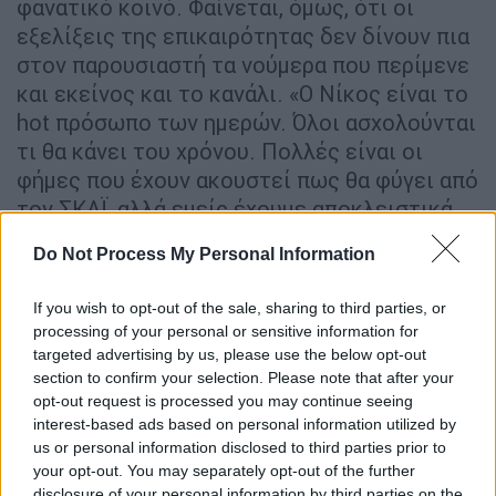
φανατικό κοινό. Φαίνεται, όμως, ότι οι
εξελίξεις της επικαιρότητας δεν δίνουν πια
στον παρουσιαστή τα νούμερα που περίμενε
και εκείνος και το κανάλι. «Ο Νίκος είναι το
hot πρόσωπο των ημερών. Όλοι ασχολούνται
τι θα κάνει του χρόνου. Πολλές είναι οι
φήμες που έχουν ακουστεί πως θα φύγει από
τον ΣΚΑΪ, αλλά εμείς έχουμε αποκλειστικά
ότι του έγινε πρόταση από το κανάλι να
Do Not Process My Personal Information
παρουσιάσει ένα
τηλεπαιχνίδι
, το οποίο θα
προβάλλεται απέναντι από τη
Ζέτα
If you wish to opt-out of the sale, sharing to third parties, or
Μακρυπούλια
» ανέφερε ο Αλέξανδρος
processing of your personal or sensitive information for
Κατσαρίδης στην εκπομπή «OPEN Weekend».
targeted advertising by us, please use the below opt-out
section to confirm your selection. Please note that after your
opt-out request is processed you may continue seeing
interest-based ads based on personal information utilized by
us or personal information disclosed to third parties prior to
your opt-out. You may separately opt-out of the further
disclosure of your personal information by third parties on the