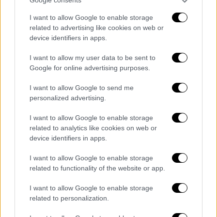
Google consents
«Είμαι ένα κορίτσι που γεννήθηκε σε λάθος
I want to allow Google to enable storage
σώμα», εξομολογήθηκε η Νικολίνα
related to advertising like cookies on web or
device identifiers in apps.
I want to allow my user data to be sent to
Google for online advertising purposes.
I want to allow Google to send me
personalized advertising.
I want to allow Google to enable storage
related to analytics like cookies on web or
device identifiers in apps.
I want to allow Google to enable storage
related to functionality of the website or app.
I want to allow Google to enable storage
Lifestyle
|
29.02.2024 10:00
related to personalization.
Σοφία Χατζηπαντελή: Αποσύρεται από