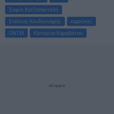
Σοφία Χατζηπαντελή
Στέλιος Κουδουνάρης
καρκίνος
GNTM
Κατερίνα Καραβάτου