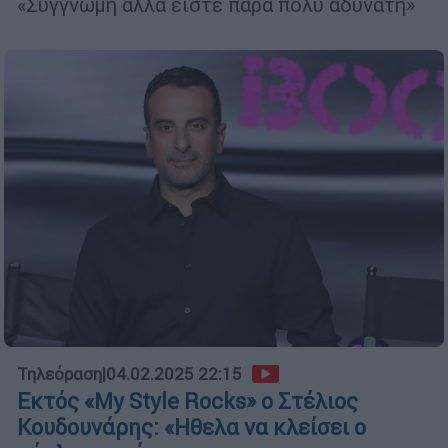
«Συγγνώμη αλλά είστε πάρα πολύ αδύνατη»
Τηλεόραση
|
04.02.2025 22:15
Εκτός «My Style Rocks» ο Στέλιος
Κουδουνάρης: «Ηθελα να κλείσει ο