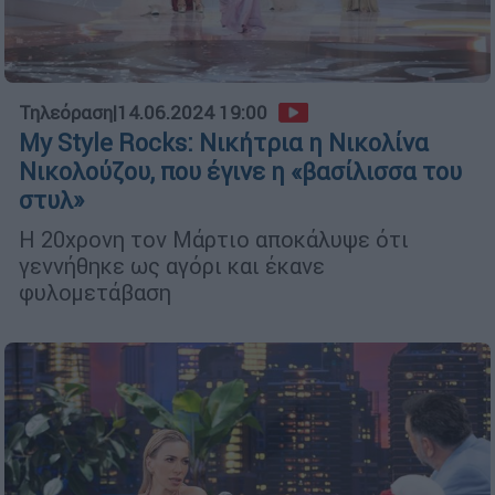
Τηλεόραση
|
14.06.2024 19:00
My Style Rocks: Νικήτρια η Νικολίνα
Νικολούζου, που έγινε η «βασίλισσα του
στυλ»
Η 20χρονη τον Μάρτιο αποκάλυψε ότι
γεννήθηκε ως αγόρι και έκανε
φυλομετάβαση