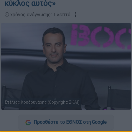
κύκλος αυτός»
🕛 χρόνος ανάγνωσης: 1 λεπτό ┋
Στέλιος Κουδουνάρης (Copyright: ΣΚΑΪ)
Προσθέστε το ΕΘΝΟΣ στη Google