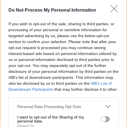
Ο
Στέλιος Κουδουνάρης
ανακοίνωσε την
Do Not Process My Personal Information
αποχώρησή του από το «
My Style Rocks
»,
δηλώνοντας πως αυτή ήταν η τελευταία του
If you wish to opt-out of the sale, sharing to third parties, or
χρονιά στο σόου.
processing of your personal or sensitive information for
targeted advertising by us, please use the below opt-out
section to confirm your selection. Please note that after your
ΔΙΑΒΑΣΤΕ ΕΠΙΣΗΣ
opt-out request is processed you may continue seeing
interest-based ads based on personal information utilized by
Τηλεόραση
|
04.02.2025 13:11
us or personal information disclosed to third parties prior to
Επιστρέφει τηλεοπτικά η Όλγα
your opt-out. You may separately opt-out of the further
Τρέμη: Η επίσημη ανακοίνωση, το
disclosure of your personal information by third parties on the
IAB’s list of downstream participants. This information may
κανάλι και η εκπομπή
also be disclosed by us to third parties on the
IAB’s List of
Downstream Participants
that may further disclose it to other
third parties.
Please note that this website/app uses one or more Google
Σε συνέντευξη που παραχώρησε στην
Personal Data Processing Opt Outs
services and may gather and store information including but
εκπομπή «Super Κατερίνα», εξήγησε ότι
not limited to your visit or usage behaviour. You may click to
I want to opt-out of the Sharing of my
επιθυμεί να επικεντρωθεί στη δουλειά του
personal data.
grant or deny consent to Google and its third-party tags to
Opted In