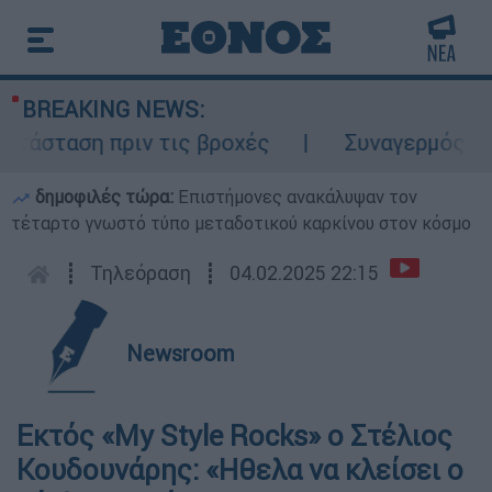
BREAKING NEWS:
άσταση πριν τις βροχές
Συναγερμός στον
δημοφιλές τώρα:
Επιστήμονες ανακάλυψαν τον
τέταρτο γνωστό τύπο μεταδοτικού καρκίνου στον κόσμο
┋
Τηλεόραση
┋
04.02.2025 22:15
Newsroom
Εκτός «My Style Rocks» ο Στέλιος
Κουδουνάρης: «Ηθελα να κλείσει ο