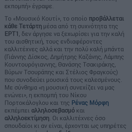
εκπομπή» έγραψε.
Το «Μουσικό Κουτί», το οποίο
προβάλλεται
κάθε Τετάρτη
μέσα από τη συχνότητα της
ΕΡΤ1
, δεν άργησε να ξεχωρίσει για την καλή
του αισθητική, τους ενδιαφέροντες
καλλιτέχνες αλλά και την πολύ καλή μπάντα
(Γιάννης Δίσκος, Δημήτρης Καζάνης, Λάμπης
Κουντουρόγιαννης, Θανάσης Τσακιράκης,
Βύρων Τσουράπης και Στέλιος Φραγκούς)
που συνοδεύει μουσικά τους καλεσμένους.
Με σύνθημα «η μουσική συνεχίζει να μας
ενώνει», η εκπομπή του Νίκου
Πορτοκάλογλου και της
Ρένας Μόρφη
εκπέμπει
αλληλοσεβασμό
και
αλληλοεκτίμηση
. Οι καλλιτέχνες όσο
σπουδαίοι κι αν είναι, έρχονται ως υπηρέτες