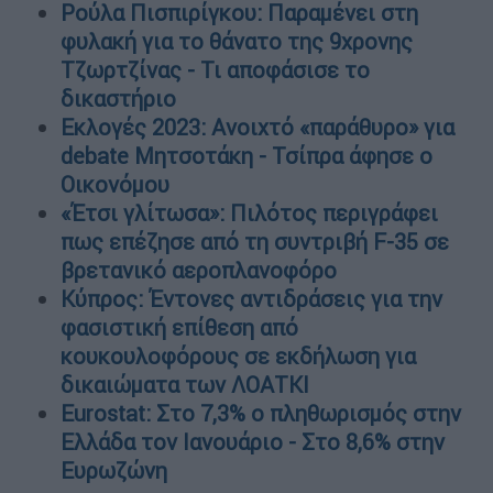
Ρούλα Πισπιρίγκου: Παραμένει στη
φυλακή για το θάνατο της 9χρονης
Τζωρτζίνας - Τι αποφάσισε το
δικαστήριο
Εκλογές 2023: Ανοιχτό «παράθυρο» για
debate Μητσοτάκη - Τσίπρα άφησε ο
Οικονόμου
«Έτσι γλίτωσα»: Πιλότος περιγράφει
πως επέζησε από τη συντριβή F-35 σε
βρετανικό αεροπλανοφόρο
Κύπρος: Έντονες αντιδράσεις για την
φασιστική επίθεση από
κουκουλοφόρους σε εκδήλωση για
δικαιώματα των ΛΟΑΤΚΙ
Eurostat: Στο 7,3% ο πληθωρισμός στην
Ελλάδα τον Ιανουάριο - Στο 8,6% στην
Ευρωζώνη