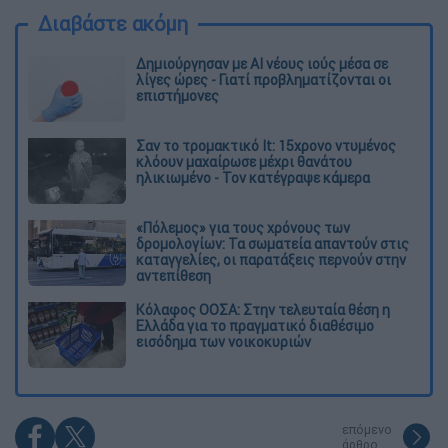
Διαβάστε ακόμη
Δημιούργησαν με AI νέους ιούς μέσα σε
λίγες ώρες - Γιατί προβληματίζονται οι
επιστήμονες
Σαν το τρομακτικό It: 15χρονο ντυμένος
κλόουν μαχαίρωσε μέχρι θανάτου
ηλικιωμένο - Τον κατέγραψε κάμερα
«Πόλεμος» για τους χρόνους των
δρομολογίων: Τα σωματεία απαντούν στις
καταγγελίες, οι παρατάξεις περνούν στην
αντεπίθεση
Κόλαφος ΟΟΣΑ: Στην τελευταία θέση η
Ελλάδα για το πραγματικό διαθέσιμο
εισόδημα των νοικοκυριών
επόμενο
άρθρο