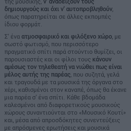
της μουσικής,
ν' αναδείξουν τους
δημιουργούς και όχι ν' αυτοπροβληθούν
,
όπως παρατηρείται σε άλλες εκπομπές
ίδιου φορμάτ.
Σ' ένα
ατμοσφαιρικό και φιλόξενο χώρο
, με
σωστό φωτισμό, που περισσότερο
πραγματικό σπίτι παρά στούντιο θυμίζει, οι
παρουσιαστές και οι φίλοι τους
κάνουν
αμέσως τον τηλεθεατή να νιώθει πως είναι
μέλος αυτής της παρέας
, που συζητά, γελά
και τραγουδά με τα μουσικά της όργανα στο
χέρι, καθισμένοι στον καναπέ, όπως θα έκανε
μια παρέα σ' ένα σπίτι. Κάθε βδομάδα
καλεσμένοι από διαφορετικούς μουσικούς
χώρους συναντιούνται στο «Μουσικό Κουτί»
και, μέσα από απροσδόκητες συνεντεύξεις
με απρόσμενες ερωτήσεις και μουσικά