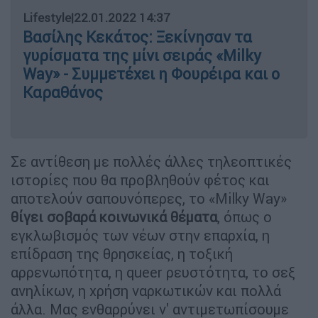
Lifestyle
|
22.01.2022 14:37
Βασίλης Κεκάτος: Ξεκίνησαν τα
γυρίσματα της μίνι σειράς «Milky
Way» - Συμμετέχει η Φουρέιρα και ο
Καραθάνος
Σε αντίθεση με πολλές άλλες τηλεοπτικές
ιστορίες που θα προβληθούν φέτος και
αποτελούν σαπουνόπερες, το «Milky Way»
θίγει σοβαρά κοινωνικά θέματα
, όπως ο
εγκλωβισμός των νέων στην επαρχία, η
επίδραση της θρησκείας, η τοξική
αρρενωπότητα, η queer ρευστότητα, το σεξ
ανηλίκων, η χρήση ναρκωτικών και πολλά
άλλα. Μας ενθαρρύνει ν' αντιμετωπίσουμε