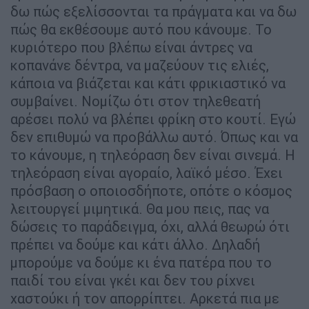
δω πώς εξελίσσονται τα πράγματα και να δω
πώς θα εκθέσουμε αυτό που κάνουμε. Το
κυριότερο που βλέπω είναι άντρες να
κοπανάνε δέντρα, να μαζεύουν τις ελιές,
κάποια να βιάζεται και κάτι φρικιαστικό να
συμβαίνει. Νομίζω ότι στον τηλεθεατή
αρέσει πολύ να βλέπει φρίκη στο κουτί. Εγώ
δεν επιθυμώ να προβάλλω αυτό. Όπως και να
το κάνουμε, η τηλεόραση δεν είναι σινεμά. Η
τηλεόραση είναι αγοραίο, λαϊκό μέσο. Έχει
πρόσβαση ο οποιοσδήποτε, οπότε ο κόσμος
λειτουργεί μιμητικά. Θα μου πεις, πας να
δώσεις το παράδειγμα, όχι, αλλά θεωρώ ότι
πρέπει να δούμε και κάτι άλλο. Δηλαδή
μπορούμε να δούμε κι ένα πατέρα που το
παιδί του είναι γκέι και δεν του ρίχνει
χαστούκι ή τον απορρίπτει. Αρκετά πια με