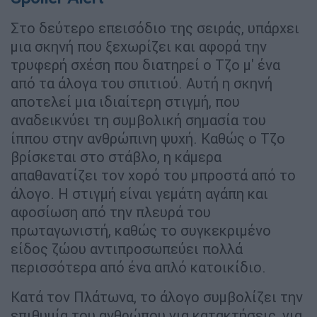
Στο δεύτερο επεισόδιο της σειράς, υπάρχει
μια σκηνή που ξεχωρίζει και αφορά την
τρυφερή σχέση που διατηρεί ο Τζο μ' ένα
από τα άλογα του σπιτιού. Αυτή η σκηνή
αποτελεί μια ιδιαίτερη στιγμή, που
αναδεικνύει τη συμβολική σημασία του
ίππου στην ανθρώπινη ψυχή. Καθώς ο Τζο
βρίσκεται στο στάβλο, η κάμερα
απαθανατίζει τον χορό του μπροστά από το
άλογο. Η στιγμή είναι γεμάτη αγάπη και
αφοσίωση από την πλευρά του
πρωταγωνιστή, καθώς το συγκεκριμένο
είδος ζώου αντιπροσωπεύει πολλά
περισσότερα από ένα απλό κατοικίδιο.
Κατά τον Πλάτωνα, το άλογο συμβολίζει την
επιθυμία του ανθρώπου για κατακτήσεις, για