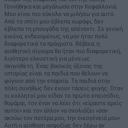
Γεννήθηκα και μεγάλωσα στην Κεφαλλονιά.
Μου είναι πιο εύκολο να μιλήσω για αυτό.
Από το σπίτι μου έβλεπα χωράφι, δεν
έβλεπα τη μπουγάδα της απέναντι. Σε γενική
εικόνα, ενδεχομένως, να μην ήταν πολύ
διαφορετικά τα πράγματα. Βέβαια, η
αισθητική σίγουρα θα ήταν πιο διαφορετική,
λιγότερο ελκυστική για μένα ως
σκηνοθέτη. Ένας βασικός άξονας της
ιστορίας είναι τα παιδιά που θέλουν να
φύγουν από την επαρχία. Τα παιδιά στην
πόλη συνήθως δεν έχουν τάσεις φυγής. Όταν
οι κολλητοί μου είδαν το πρώτο επεισόδιο,
θυμάμαι, τον έναν να λέει ότι «είμαστε εμείς
αυτοί» και τον άλλον να σχολιάζει «σαν
ακούω τον πατέρα μου, την οικογένειά μου».
Αυτή η αίσθηση ασφυξίας δεν ξέρω αν