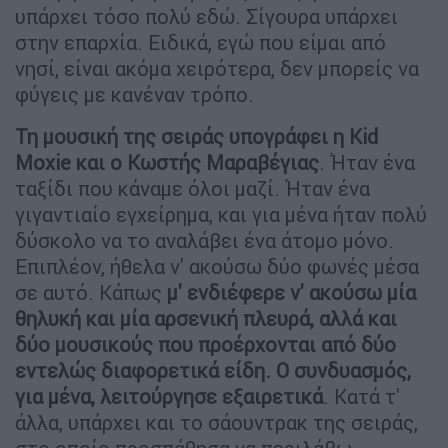
υπάρχει τόσο πολύ εδώ. Σίγουρα υπάρχει
στην επαρχία. Ειδικά, εγώ που είμαι από
νησί, είναι ακόμα χειρότερα, δεν μπορείς να
φύγεις με κανέναν τρόπο.
Τη μουσική της σειράς υπογράφει η Kid
Moxie και ο Κωστής Μαραβέγιας
. Ήταν ένα
ταξίδι που κάναμε όλοι μαζί. Ήταν ένα
γιγαντιαίο εγχείρημα, και για μένα ήταν πολύ
δύσκολο να το αναλάβει ένα άτομο μόνο.
Επιπλέον, ήθελα ν' ακούσω δύο φωνές μέσα
σε αυτό. Κάπως
μ' ενδιέφερε ν' ακούσω μία
θηλυκή και μία αρσενική πλευρά, αλλά και
δύο μουσικούς που προέρχονται από δύο
εντελώς διαφορετικά είδη. Ο συνδυασμός,
για μένα, λειτούργησε εξαιρετικά
. Κατά τ'
άλλα, υπάρχει και το σάουντρακ της σειράς,