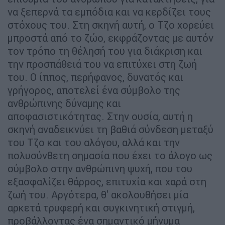
να ξεπερνά τα εμπόδια και να κερδίζει τους
στόχους του. Στη σκηνή αυτή, ο Τζο χορεύει
μπροστά από το ζώο, εκφράζοντας με αυτόν
τον τρόπο τη θέλησή του για διάκριση και
την προσπάθειά του να επιτύχει στη ζωή
του. Ο ίππος, περήφανος, δυνατός και
γρήγορος, αποτελεί ένα σύμβολο της
ανθρώπινης δύναμης και
αποφασιστικότητας. Στην ουσία, αυτή η
σκηνή αναδεικνύει τη βαθιά σύνδεση μεταξύ
του Τζο και του αλόγου, αλλά και την
πολυσύνθετη σημασία που έχει το άλογο ως
σύμβολο στην ανθρώπινη ψυχή, που του
εξασφαλίζει θάρρος, επιτυχία και χαρά στη
ζωή του. Αργότερα, θ' ακολουθήσει μία
αρκετά τρυφερή και συγκινητική στιγμή,
προβάλλοντας ένα σημαντικό μήνυμα