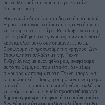
αυτό. Μπορεί και ένας πατέρας να είναι
διαφορετικός.
Η κοινωνία δεν είναι πιο δεκτική από παλιά.
Είμαστε αδιανόητα πίσω από ό,τι θα έπρεπε
να έχουμε φτάσει τώρα. Καταλαβαίνω ότι η
ψήφος δόθηκε στις γυναίκες πριν από εκατό
χρόνια, αλλά αυτό δεν σημαίνει τίποτα.
Οφείλουμε να προχωράμε πιο γρήγορα. Δεν
ξέρω αν κάτι αλλάζει με την Τέχνη.
Συζητώντας με έναν φίλο μου, αναφέραμε
αυτό το θέμα, και του είπα ότι δεν είμαι
σίγουρος αν πραγματικά η Τέχνη μπορεί να
επηρεάσει κάτι. Ίσως η σειρά είναι ένα μικρό
σπιρτάκι, το οποίο μπορεί ν' ανάψει αλλά και
να σβήσει αμέσως.
Εμείς προσπαθήσαμε να
δημιουργήσουμε μία φωτιά στο χιόνι, οπότε
δεν ξέρω αν έχουμε πολλές ελπίδες ότι θα