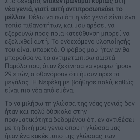
Στο σενάριο,
επικεντρώνομαι κυρίως στη
νέα γενιά, γιατί αυτή αντιπροσωπεύει το
μέλλον
. Θέλω να πω ότι η νέα γενιά είναι ένα
τοπίο πιθανοτήτων, και μου αρέσει να
εξερευνώ προς ποια κατεύθυνση μπορεί να
εξελιχθεί αυτή. Το ενδεχόμενο υλοποίησής
του είναι υπαρκτό. Ο φόβος μου ήταν αν θα
μπορούσα να το αντιμετωπίσω σωστά.
Παρόλο που, όταν ξεκίνησα να γράφω ήμουν
29 ετών, αισθανόμουν ότι ήμουν αρκετά
μεγάλος. Η Νεφέλη με βοήθησε πολύ, καθώς
είναι πιο νέα από εμένα.
Το να μιλήσω τη γλώσσα της νέας γενιάς δεν
ήταν και πολύ δύσκολο στην
πραγματικότητα δεδομένου ότι εν αντιθέσει
με τη δική μου γενιά όπου η γλώσσα μας
ήταν ένα κακέκτυπο της γλώσσας των