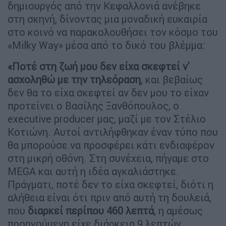
δημιουργός από την Κεφαλλονιά ανέβηκε
στη σκηνή, δίνοντας μια μοναδική ευκαιρία
στο κοινό να παρακολουθήσει τον κόσμο του
«Milky Way» μέσα από το δικό του βλέμμα:
«Ποτέ στη ζωή μου δεν είχα σκεφτεί ν'
ασχοληθώ με την τηλεόραση
, και βεβαίως
δεν θα το είχα σκεφτεί αν δεν μου το είχαν
προτείνει ο Βασίλης Ξανθόπουλος, ο
executive producer μας, μαζί με τον Στέλιο
Κοτιώνη. Αυτοί αντιλήφθηκαν έναν τύπο που
θα μπορούσε να προσφέρει κάτι ενδιαφέρον
στη μικρή οθόνη. Στη συνέχεια, πήγαμε στο
MEGA και αυτή η ιδέα αγκαλιάστηκε.
Πράγματι, ποτέ δεν το είχα σκεφτεί, διότι η
αλήθεια είναι ότι πριν από αυτή τη δουλειά,
που
διαρκεί περίπου 460 λεπτά
, η αμέσως
προηγούμενη είχε διάρκεια 9 λεπτών.