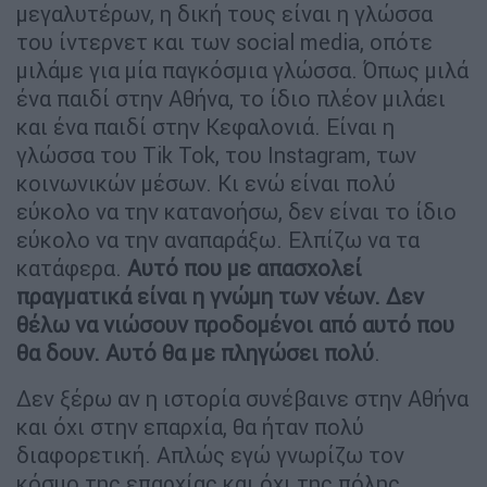
μεγαλυτέρων, η δική τους είναι η γλώσσα
του ίντερνετ και των social media, οπότε
μιλάμε για μία παγκόσμια γλώσσα. Όπως μιλά
ένα παιδί στην Αθήνα, το ίδιο πλέον μιλάει
και ένα παιδί στην Κεφαλονιά. Είναι η
γλώσσα του Tik Tok, του Instagram, των
κοινωνικών μέσων. Κι ενώ είναι πολύ
εύκολο να την κατανοήσω, δεν είναι το ίδιο
εύκολο να την αναπαράξω. Ελπίζω να τα
κατάφερα.
Αυτό που με απασχολεί
πραγματικά είναι η γνώμη των νέων. Δεν
θέλω να νιώσουν προδομένοι από αυτό που
θα δουν. Αυτό θα με πληγώσει πολύ
.
Δεν ξέρω αν η ιστορία συνέβαινε στην Αθήνα
και όχι στην επαρχία, θα ήταν πολύ
διαφορετική. Απλώς εγώ γνωρίζω τον
κόσμο της επαρχίας και όχι της πόλης.