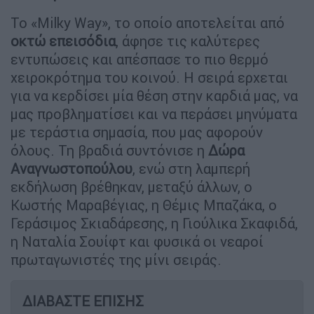
Το «Milky Way», το οποίο αποτελείται από
οκτώ επεισόδια
, άφησε τις καλύτερες
εντυπώσεις και απέσπασε το πιο θερμό
χειροκρότημα του κοινού. Η σειρά ερχεται
για να κερδίσει μία θέση στην καρδιά μας, να
μας προβληματίσει και να περάσει μηνύματα
με τεράστια σημασία, που μας αφορούν
όλους. Τη βραδιά συντόνισε η
Δώρα
Αναγνωστοπούλου
, ενώ στη λαμπερή
εκδήλωση βρέθηκαν, μεταξύ άλλων, ο
Κωστής Μαραβέγιας, η Θέμις Μπαζάκα, ο
Γεράσιμος Σκιαδάρεσης, η Γιούλικα Σκαφιδά,
η Ναταλία Σουίφτ και φυσικά οι νεαροί
πρωταγωνιστές της μίνι σειράς.
ΔΙΑΒΑΣΤΕ ΕΠΙΣΗΣ