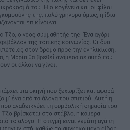
ικρόκοσμό του. Η οικογένεια και οι φίλοι
γκυμοσύνης της, πολύ γρήγορα όμως, η ίδια
υξάνονται επικίνδυνα.
ο Τζο, ο νέος συμμαθητής της. Ένα αγόρι
εριβάλλον της τοπικής κοινωνίας. Οι δυο
ριπέτειες στον δρόμο προς την ενηλικίωση.
α, η Μαρία θα βρεθεί ανάμεσα σε αυτό που
ουν οι άλλοι να γίνει.
πάρχει μια σκηνή που ξεχωρίζει και αφορά
ο μ' ένα από τα άλογα του σπιτιού. Αυτή η
, που αναδεικνύει τη συμβολική σημασία του
 Τζο βρίσκεται στο στάβλο, η κάμερα
πό το άλογο. Η στιγμή είναι γεμάτη αγάπη
ρωταγωνιστή, καθώς το συγκεκριμένο είδος