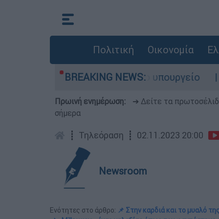
Πολιτική
Οικονομία
Ελ
α - Λύση αναζητά το υπουργείο
BREAKING NEWS:
«Το σπίτι
Πρωινή ενημέρωση:
➔ Δείτε τα πρωτοσέλι
σήμερα
┋
Τηλεόραση
┋
02.11.2023 20:00
Newsroom
Ενότητες στο άρθρο:
📌 Στην καρδιά και το μυαλό τη