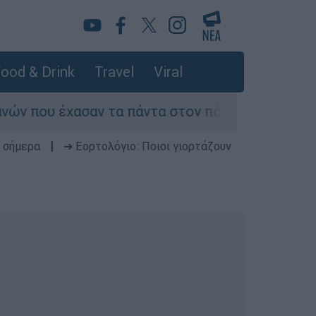
ood & Drink
Travel
Viral
ασαν τα πάντα στον πόλεμο του Λιβάνου
Επ
 σήμερα
|
➔ Εορτολόγιο: Ποιοι γιορτάζουν