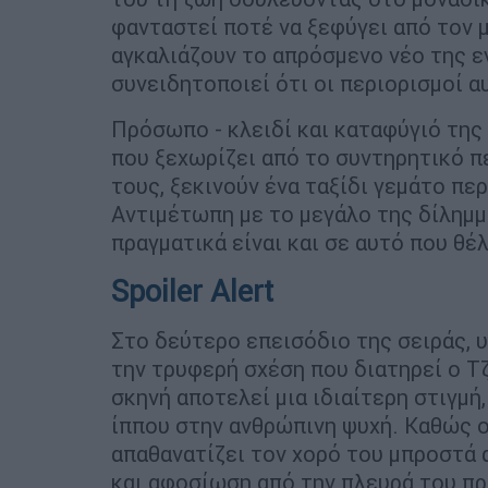
φανταστεί ποτέ να ξεφύγει από τον μ
αγκαλιάζουν το απρόσμενο νέο της ε
συνειδητοποιεί ότι οι περιορισμοί α
Πρόσωπο - κλειδί και καταφύγιό της 
που ξεχωρίζει από το συντηρητικό π
τους, ξεκινούν ένα ταξίδι γεμάτο πε
Αντιμέτωπη με το μεγάλο της δίλημμ
πραγματικά είναι και σε αυτό που θέλ
Spoiler Alert
Στο δεύτερο επεισόδιο της σειράς, υ
την τρυφερή σχέση που διατηρεί ο Τζ
σκηνή αποτελεί μια ιδιαίτερη στιγμή
ίππου στην ανθρώπινη ψυχή. Καθώς ο
απαθανατίζει τον χορό του μπροστά α
και αφοσίωση από την πλευρά του π