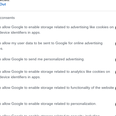
πτικές ιστορίες που προβάλλονται φέτος
Out
lky Way» θίγει σοβαρά κοινωνικά θέματα
,
παρχία, η επίδραση της θρησκείας, η
consents
τητα, το σεξ ανηλίκων, η χρήση
θαρρύνει ν' αντιμετωπίσουμε τους φόβους
o allow Google to enable storage related to advertising like cookies on
evice identifiers in apps.
ουμε την αλήθεια και να εξετάσουμε τον
αποδεχθούμε τις πτυχές μας που δεν μας
o allow my user data to be sent to Google for online advertising
μάτια τους ανθρώπους που έχουμε απέναντί
s.
πό μια πλούσια σειρά γεγονότων που αφορά
to allow Google to send me personalized advertising.
ωνία συνολικά, προκαλώντας ενδιαφέρουσες
o allow Google to enable storage related to analytics like cookies on
evice identifiers in apps.
o allow Google to enable storage related to functionality of the website
o allow Google to enable storage related to personalization.
o allow Google to enable storage related to security, including