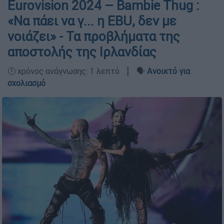
Eurovision 2024 – Bambie Thug :
«Να πάει να γ... η EBU, δεν με
νοιάζει» - Τα προβλήματα της
αποστολής της Ιρλανδίας
🕛 χρόνος ανάγνωσης: 1 λεπτό ┋ 🗣️
Ανοικτό για
σχολιασμό