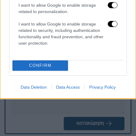
I want to allow Google to enable storage
related to personalization.
I want to allow Google to enable storage
related to security, including authentication
functionality and fraud prevention, and other
user protection.
Τα σχολιά σας δημοσιεύονται άμεσα με δική σας ευθύνη. Το
ΕΘΝΟΣ θα παρεμβαίνει και τα προσβλητικά σχόλια θα
διαγράφονται
CONFIRM
Data Deletion
Data Access
Privacy Policy
καταχώρηση