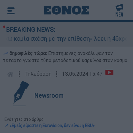
BREAKING NEWS:
χω καμία σχέση με την επίθεση» λέει η 46χρονη 
δημοφιλές τώρα:
Επιστήμονες ανακάλυψαν τον
τέταρτο γνωστό τύπο μεταδοτικού καρκίνου στον κόσμο
┋
Τηλεόραση
┋
13.05.2024 15:47
Newsroom
Ενότητες στο άρθρο:
📌 «Εμείς είμαστε η Eurovision, δεν είναι η EBU»