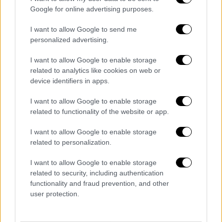
αναγνώσεις του κειμένου.
Google for online advertising purposes.
I want to allow Google to send me
personalized advertising.
I want to allow Google to enable storage
related to analytics like cookies on web or
device identifiers in apps.
I want to allow Google to enable storage
related to functionality of the website or app.
I want to allow Google to enable storage
related to personalization.
View this post on Instagram
I want to allow Google to enable storage
related to security, including authentication
functionality and fraud prevention, and other
user protection.