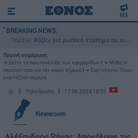
BREAKING NEWS:
ούτιν: Φόβοι για ρωσικό χτύπημα σε χώρα του Ν
Πρωινή ενημέρωση:
➔ Δείτε τα πρωτοσέλιδα των εφημερίδων
|
➔ Μάθετε
περισσότερα για τον καιρό σήμερα
|
➔ Εορτολόγιο: Ποιοι
γιορτάζουν σήμερα
┋
Τηλεόραση
┋
17.06.2024 18:55
Newsroom
Αλέξανδρος Ρήγας: Αποκάλυψε τις