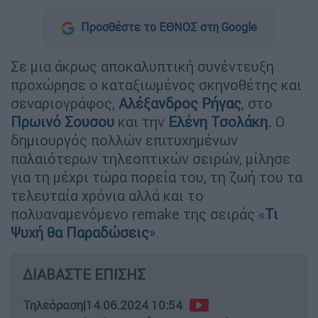
Προσθέστε το ΕΘΝΟΣ στη Google
Σε μια άκρως αποκαλυπτική συνέντευξη
προχώρησε ο καταξιωμένος σκηνοθέτης και
σεναριογράφος,
Αλέξανδρος Ρήγας
, στο
Πρωινό Σουσου
και την
Ελένη Τσολάκη
.
Ο
δημιουργός πολλών επιτυχημένων
παλαιότερων τηλεοπτικών σειρών, μίλησε
για τη μέχρι τώρα πορεία του, τη ζωή του τα
τελευταία χρόνια αλλά και το
πολυαναμενόμενο remake της σειράς «
Τι
Ψυχή θα Παραδώσεις
».
ΔΙΑΒΑΣΤΕ ΕΠΙΣΗΣ
Τηλεόραση
|
14.06.2024 10:54