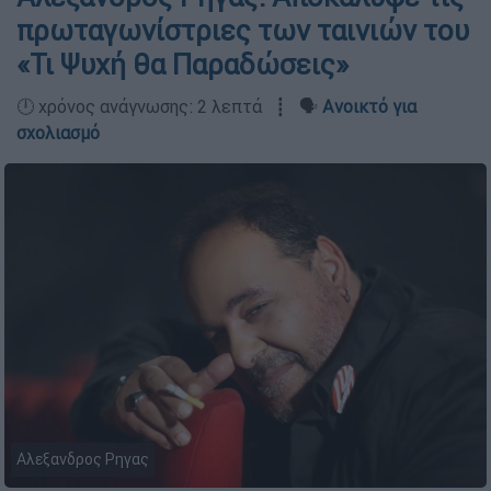
πρωταγωνίστριες των ταινιών του
«Τι Ψυχή θα Παραδώσεις»
🕛 χρόνος ανάγνωσης: 2 λεπτά ┋ 🗣️
Ανοικτό για
σχολιασμό
Αλεξανδρος Ρηγας