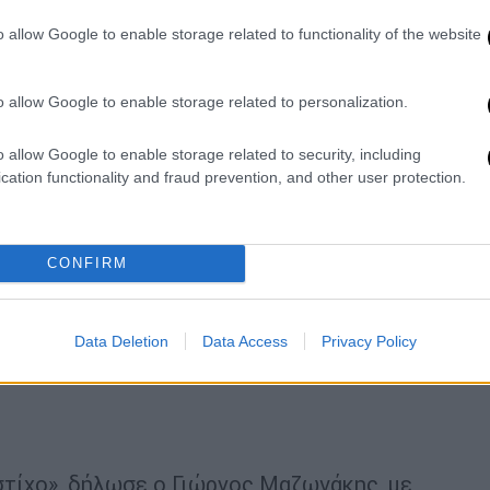
o allow Google to enable storage related to functionality of the website
o allow Google to enable storage related to personalization.
o allow Google to enable storage related to security, including
cation functionality and fraud prevention, and other user protection.
CONFIRM
Data Deletion
Data Access
Privacy Policy
 στίχο», δήλωσε ο Γιώργος Μαζωνάκης, με