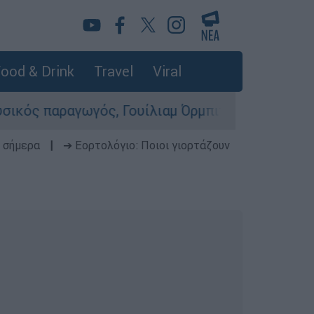
ood & Drink
Travel
Viral
ραγωγός, Γουίλιαμ Όρμπιτ - Η καθοριστική συμβ
 σήμερα
|
➔ Εορτολόγιο: Ποιοι γιορτάζουν