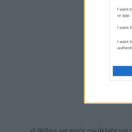
I want t
or app.
I want t
I want t
authenti
«Ε βέβαια, για αυτόν τον άλλαξα τον