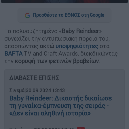
Προσθέστε το ΕΘΝΟΣ στη Google
Το πολυσυζητημένο «
Baby Reindeer
»
συνεχίζει την εντυπωσιακή πορεία του,
αποσπώντας
οκτώ
υποψηφιότητες
στα
BAFTA
TV and Craft Awards, διεκδικώντας
την
κορυφή των φετινών βραβείων
.
ΔΙΑΒΑΣΤΕ ΕΠΙΣΗΣ
Σινεμά
|
30.09.2024 13:43
Baby Reindeer: Δικαστής δικαίωσε
τη γυναίκα-έμπνευση της σειράς -
«Δεν είναι αληθινή ιστορία»