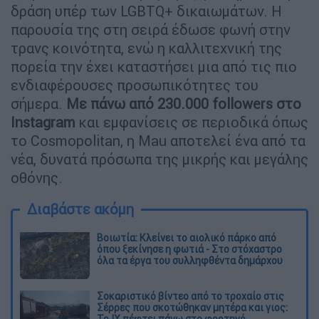
δράση υπέρ των LGBTQ+ δικαιωμάτων. Η
παρουσία της στη σειρά έδωσε φωνή στην
τρανς κοινότητα, ενώ η καλλιτεχνική της
πορεία την έχει καταστήσει μια από τις πιο
ενδιαφέρουσες προσωπικότητες του
σήμερα.
Με πάνω από 230.000 followers στο
Instagram
και εμφανίσεις σε περιοδικά όπως
το Cosmopolitan, η Mau αποτελεί ένα από τα
νέα, δυνατά πρόσωπα της μικρής και μεγάλης
οθόνης.
Διαβάστε ακόμη
Βοιωτία: Κλείνει το αιολικό πάρκο από
όπου ξεκίνησε η φωτιά - Στο στόχαστρο
όλα τα έργα του συλληφθέντα δημάρχου
Σοκαριστικό βίντεο από το τροχαίο στις
Σέρρες που σκοτώθηκαν μητέρα και γιος: