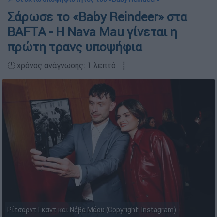
Σάρωσε το «Baby Reindeer» στα
BAFTA - H Nava Mau γίνεται η
πρώτη τρανς υποψήφια
🕛 χρόνος ανάγνωσης: 1 λεπτό ┋
Ρίτσαρντ Γκαντ και Νάβα Μάου (Copyright: Instagram)