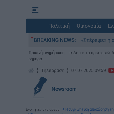
Πολιτική
Οικονομία
Ελ
λτέμια στο Αιγαίο
BREAKING NEWS:
«Στέρεψε» η αγορά από
Πρωινή ενημέρωση:
➔ Δείτε τα πρωτοσέλι
σήμερα
┋
Τηλεόραση
┋
07.07.2025 09:59
Newsroom
Ενότητες στο άρθρο:
📌 Η συγκινητική αποχώρηση τ