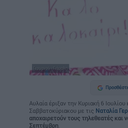
Γερμανού - Γιάμαλη
Προσθέστε
Αυλαία έριξαν την Κυριακή 6 Ιουλίου
Σαββατοκύριακου με τις
Ναταλία Γε
αποχαιρετούν τους τηλεθεατές και ν
Σεπτέμβρη
.