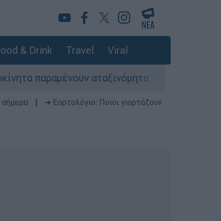
ood & Drink
Travel
Viral
αραμένουν αταξινόμητα - Λύση αναζητά το υπουρ
 σήμερα
|
➔ Εορτολόγιο: Ποιοι γιορτάζουν