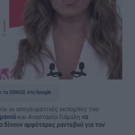
 το ΕΘΝΟΣ στη Google
 και οι απογευματινές εκπομπές του
ρμανού
και Αναστασία Γιάμαλη
να
α δίνουν αμφότερες ραντεβού για τον