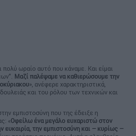
ι πολύ ωραίο αυτό που κάναμε. Και είμαι
εων”.
Μαζί παλέψαμε να καθιερώσουμε την
τοκύριακου
», ανέφερε χαρακτηριστικά,
 δουλειάς και του ρόλου των τεχνικών και
στην εμπιστοσύνη που της έδειξε η
ς: «
Οφείλω ένα μεγάλο ευχαριστώ στον
ην ευκαιρία, την εμπιστοσύνη και – κυρίως –