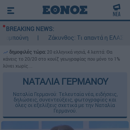
BREAKING NEWS:
η
Ζάκυνθος: Τι απαντά η ΕΛΑΣ για τους 8 
δημοφιλές τώρα:
20 ελληνικά νησιά, 4 λεπτά: Θα
κάνεις το 20/20 στο κουίζ γεωγραφίας που μόνο το 1%
λύνει χωρίς...
ΝΑΤΑΛΙΑ ΓΕΡΜΑΝΟΥ
Ναταλία Γερμανού: Τελευταία νέα, ειδήσεις,
δηλώσεις, συνεντεύξεις, φωτογραφίες και
όλες οι εξελίξεις σχετικά με την Ναταλία
Γερμανού.