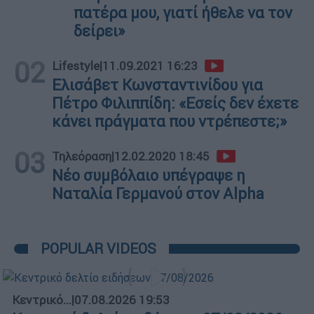
πατέρα μου, γιατί ήθελε να τον
δείρει»
02
Lifestyle
|
11.09.2021 16:23
Ελισάβετ Κωνσταντινίδου για
Πέτρο Φιλιππίδη: «Εσείς δεν έχετε
κάνει πράγματα που ντρέπεστε;»
03
Τηλεόραση
|
12.02.2020 18:45
Νέο συμβόλαιο υπέγραψε η
Ναταλία Γερμανού στον Alpha
POPULAR VIDEOS
Κεντρικό...
|
07.08.2026 19:53