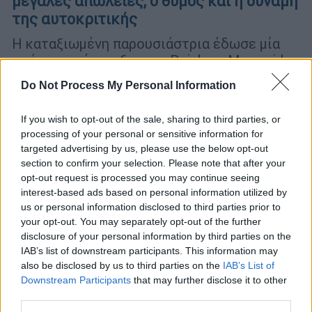
μεγάλες απώλειες, ο θυμός και η δύναμη
της αυτοκριτικής
Η καταξιωμένη παρουσιάστρια έδωσε μία
σπάνια συνέντευξη στις Rainbow Mermaids
και μίλησε για όλα
Do Not Process My Personal Information
If you wish to opt-out of the sale, sharing to third parties, or
processing of your personal or sensitive information for
targeted advertising by us, please use the below opt-out
section to confirm your selection. Please note that after your
opt-out request is processed you may continue seeing
interest-based ads based on personal information utilized by
us or personal information disclosed to third parties prior to
your opt-out. You may separately opt-out of the further
disclosure of your personal information by third parties on the
IAB’s list of downstream participants. This information may
also be disclosed by us to third parties on the
IAB’s List of
Downstream Participants
that may further disclose it to other
third parties.