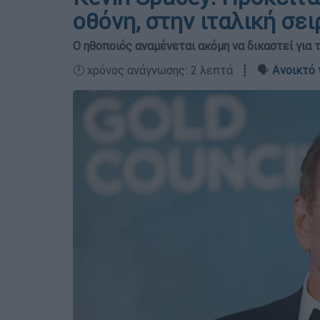
οθόνη, στην ιταλική σε
Ο ηθοποιός αναμένεται ακόμη να δικαστεί για
🕛 χρόνος ανάγνωσης: 2 λεπτά ┋ 🗣️
Ανοικτό 