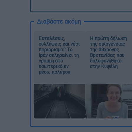
Διαβάστε ακόμη
Εκτελέσεις,
Η πρώτη δήλωση
συλλήψεις και νέοι
της οικογένειας
περιορισμοί: Το
της 38χρονης
Ιράν σκληραίνει τη
Βρετανίδας που
γραμμή στο
δολοφονήθηκε
εσωτερικό εν
στην Κυψέλη
μέσω πολέμου