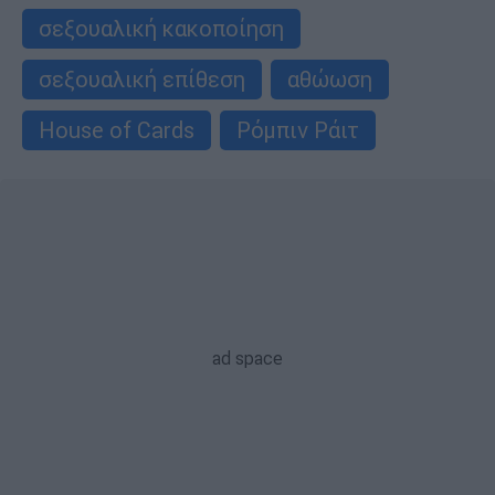
σεξουαλική κακοποίηση
σεξουαλική επίθεση
αθώωση
House of Cards
Ρόμπιν Ράιτ