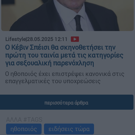
Lifestyle
|
28.05.2025 12:11
Ο Κέβιν Σπέισι θα σκηνοθετήσει την
πρώτη του ταινία μετά τις κατηγορίες
για σεξουαλική παρενόχληση
Ο ηθοποιός έχει επιστρέψει κανονικά στις
επαγγελματικές του υποχρεώσεις
περισσότερα άρθρα
ΑΛΛΑ #TAGS
ηθοποιός
ειδήσεις τώρα