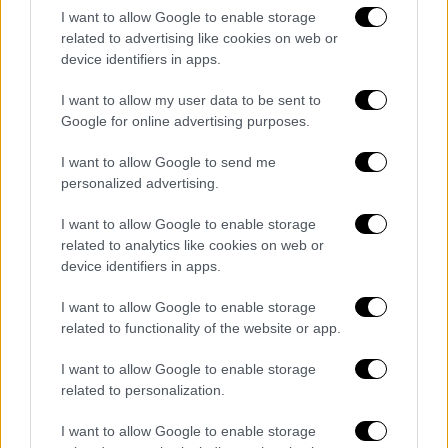
I want to allow Google to enable storage
Ένας από τους σπουδαιότερους ηθοποιούς
related to advertising like cookies on web or
του Χόλιγουντ προσπαθεί να βρει ξανά τα
device identifiers in apps.
πατήματά του μετά από τις καταγγελίες για
σεξουαλική παρενόχληση
I want to allow my user data to be sent to
Google for online advertising purposes.
I want to allow Google to send me
personalized advertising.
I want to allow Google to enable storage
related to analytics like cookies on web or
device identifiers in apps.
I want to allow Google to enable storage
related to functionality of the website or app.
I want to allow Google to enable storage
related to personalization.
I want to allow Google to enable storage