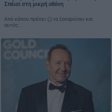
Σπέισι στη μικρή οθόνη
Από κάπου πρέπει (;) να ξαναρχίσει και
αυτός…