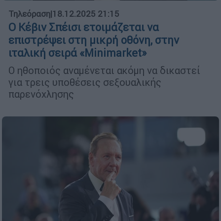
Τηλεόραση
|
18.12.2025 21:15
Ο Κέβιν Σπέισι ετοιμάζεται να
επιστρέψει στη μικρή οθόνη, στην
ιταλική σειρά «Minimarket»
Ο ηθοποιός αναμένεται ακόμη να δικαστεί
για τρεις υποθέσεις σεξουαλικής
παρενόχλησης