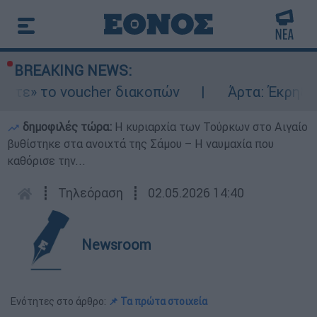
BREAKING NEWS:
τε» το voucher διακοπών
Άρτα: Έκρηξη κα
δημοφιλές τώρα:
Η κυριαρχία των Τούρκων στο Αιγαίο
βυθίστηκε στα ανοιχτά της Σάμου – Η ναυμαχία που
καθόρισε την...
┋
Τηλεόραση
┋
02.05.2026 14:40
Newsroom
Ενότητες στο άρθρο:
📌 Τα πρώτα στοιχεία