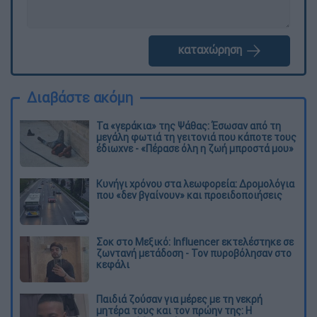
καταχώρηση
Διαβάστε ακόμη
Τα «γεράκια» της Ψάθας: Έσωσαν από τη
μεγάλη φωτιά τη γειτονιά που κάποτε τους
έδιωχνε - «Πέρασε όλη η ζωή μπροστά μου»
Κυνήγι χρόνου στα λεωφορεία: Δρομολόγια
που «δεν βγαίνουν» και προειδοποιήσεις
Σοκ στο Μεξικό: Influencer εκτελέστηκε σε
ζωντανή μετάδοση - Τον πυροβόλησαν στο
κεφάλι
Παιδιά ζούσαν για μέρες με τη νεκρή
μητέρα τους και τον πρώην της: Η