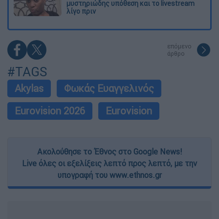
μυστηριώδης υπόθεση και το livestream
λίγο πριν
επόμενο
άρθρο
#TAGS
Akylas
Φωκάς Ευαγγελινός
Eurovision 2026
Eurovision
Ακολούθησε το Έθνος στο Google News!
Live όλες οι εξελίξεις λεπτό προς λεπτό, με την
υπογραφή του www.ethnos.gr