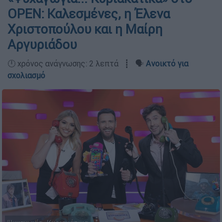
OPEN: Καλεσμένες, η Έλενα
Χριστοπούλου και η Μαίρη
Αργυριάδου
🕛 χρόνος ανάγνωσης: 2 λεπτά ┋ 🗣️
Ανοικτό για
σχολιασμό