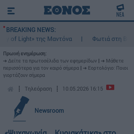
BREAKING NEWS:
of Light» της Μαντόνα
Φωτιά στη Βοιωτία
Πρωινή ενημέρωση:
➔ Δείτε τα πρωτοσέλιδα των εφημερίδων
|
➔ Μάθετε
περισσότερα για τον καιρό σήμερα
|
➔ Εορτολόγιο: Ποιοι
γιορτάζουν σήμερα
┋
Τηλεόραση
┋
10.05.2026 16:15
Newsroom
«Ψυχαγωγία... Κυριακάτικα» στο