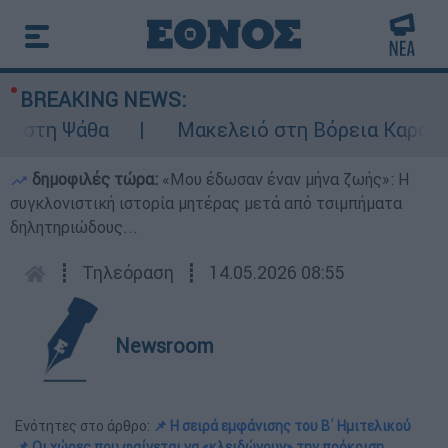
BREAKING NEWS:
τη Ψάθα
Μακελειό στη Βόρεια Καρολίνα ύ
δημοφιλές τώρα:
«Μου έδωσαν έναν μήνα ζωής»: Η
συγκλονιστική ιστορία μητέρας μετά από τσιμπήματα
δηλητηριώδους...
┋
Τηλεόραση
┋
14.05.2026 08:55
Newsroom
Ενότητες στο άρθρο:
📌 Η σειρά εμφάνισης του Β΄ Ημιτελικού
📌 Οι χώρες που φαίνεται να «κλειδώνουν» την πρόκριση