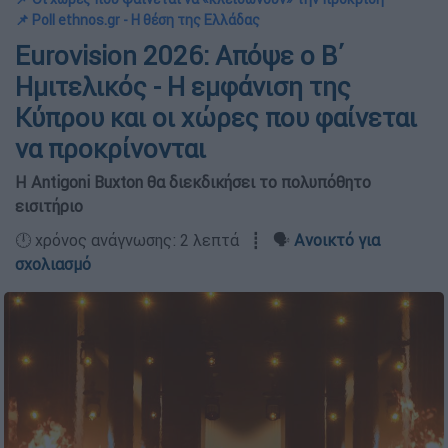
📌 Poll ethnos.gr - Η θέση της Ελλάδας
Eurovision 2026: Απόψε ο Β΄
Ημιτελικός - Η εμφάνιση της
Κύπρου και οι χώρες που φαίνεται
να προκρίνονται
Η Antigoni Buxton θα διεκδικήσει το πολυπόθητο
εισιτήριο
🕛 χρόνος ανάγνωσης: 2 λεπτά ┋ 🗣️
Ανοικτό για
σχολιασμό