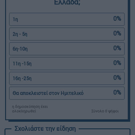
Ελλάδα;
0%
1η
0%
2η - 5η
0%
6η-10η
0%
11η -15η
0%
16η -25η
0%
Θα αποκλειστεί στον Ημιτελικό
η δημοσκόπηση έχει
ολοκληρωθεί
Σύνολο 0 ψήφοι