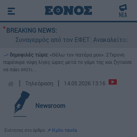
BREAKING NEWS:
Συναγερμός από τον ΕΦΕΤ: Ανακαλείται γνωστ
δημοφιλές τώρα:
«Θέλω τον πατέρα μου»: 27χρονη
παρέσυρε νύφη λίγες ώρες μετά το γάμο της και ζητούσε
να πάει σπίτι...
┋
Τηλεόραση
┋
14.05.2026 13:16
Newsroom
Ενότητες στο άρθρο:
📌 Η μίνι ταινία