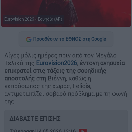
Eurovision 2026 - Σουηδία (AP)
Προσθέστε το ΕΘΝΟΣ στη Google
Λίγες μόλις ημέρες πριν από τον Μεγάλο
Τελικό της
Eurovision2026
,
έντονη ανησυχία
επικρατεί στις τάξεις της σουηδικής
αποστολής
στη Βιέννη, καθώς η
εκπρόσωπος της χώρας, Felicia,
αντιμετωπίζει σοβαρό πρόβλημα με τη φωνή
της.
ΔΙΑΒΑΣΤΕ ΕΠΙΣΗΣ
Τηλεόραση
|
14.05.2026 13:16