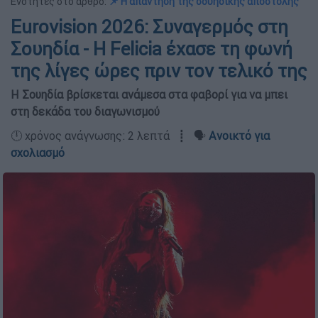
Ενότητες στο άρθρο:
📌 Η απάντηση της σουηδικής αποστολής
Eurovision 2026: Συναγερμός στη
Σουηδία - Η Felicia έχασε τη φωνή
της λίγες ώρες πριν τον τελικό της
Η Σουηδία βρίσκεται ανάμεσα στα φαβορί για να μπει
στη δεκάδα του διαγωνισμού
🕛 χρόνος ανάγνωσης: 2 λεπτά ┋ 🗣️
Ανοικτό για
σχολιασμό