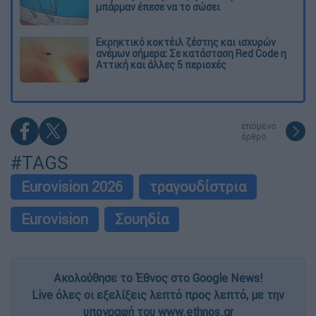
μπάρμαν έπεσε να το σώσει
Εκρηκτικό κοκτέιλ ζέστης και ισχυρών
ανέμων σήμερα: Σε κατάσταση Red Code η
Αττική και άλλες 5 περιοχές
επόμενο
άρθρο
#TAGS
Eurovision 2026
τραγουδίστρια
Eurovision
Σουηδία
Ακολούθησε το Έθνος στο Google News!
Live όλες οι εξελίξεις λεπτό προς λεπτό, με την
υπογραφή του www.ethnos.gr