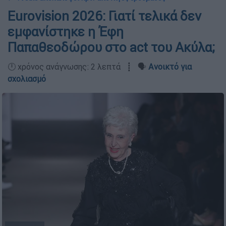
Eurovision 2026: Γιατί τελικά δεν
εμφανίστηκε η Έφη
Παπαθεοδώρου στο act του Ακύλα;
🕛 χρόνος ανάγνωσης: 2 λεπτά ┋ 🗣️
Ανοικτό για
σχολιασμό