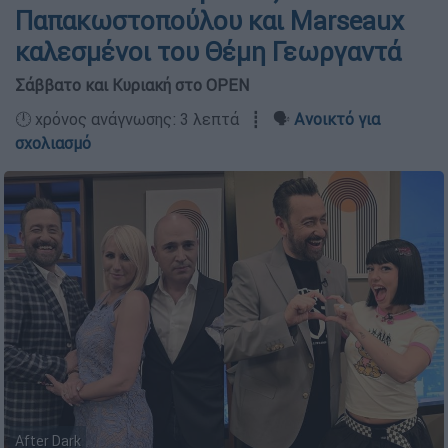
Παπακωστοπούλου και Marseaux
καλεσμένοι του Θέμη Γεωργαντά
Σάββατο και Κυριακή στο OPEN
🕛 χρόνος ανάγνωσης: 3 λεπτά ┋ 🗣️
Ανοικτό για
σχολιασμό
After Dark