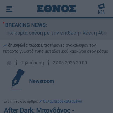
BREAKING NEWS:
ω καμία σχέση με την επίθεση» λέει η 46χρονη -
δημοφιλές τώρα:
Επιστήμονες ανακάλυψαν τον
τέταρτο γνωστό τύπο μεταδοτικού καρκίνου στον κόσμο
┋
Τηλεόραση
┋
27.05.2026 20:00
Newsroom
Ενότητες στο άρθρο:
📌 Οι λαμπεροί καλεσμένοι
After Dark: Μπογδάνος -