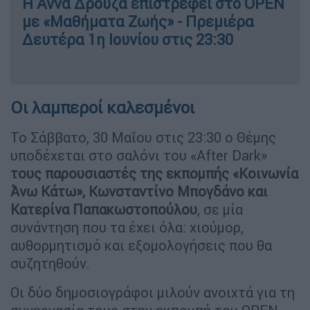
Η Άννα Δρούζα επιστρέφει στο OPEN
με «Μαθήματα Ζωής» - Πρεμιέρα
Δευτέρα 1η Ιουνίου στις 23:30
Οι λαμπεροί καλεσμένοι
Το Σάββατο, 30 Μαΐου στις 23:30 ο Θέμης
υποδέχεται στο σαλόνι του «After Dark»
τους παρουσιαστές της εκπομπής «Κοινωνία
Άνω Κάτω», Κωνσταντίνο Μπογδάνο και
Κατερίνα Παπακωστοπούλου
, σε μία
συνάντηση που τα έχει όλα: χιούμορ,
αυθορμητισμό και εξομολογήσεις που θα
συζητηθούν.
Οι δύο δημοσιογράφοι μιλούν ανοιχτά για τη