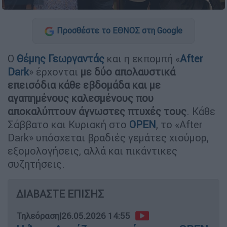
Προσθέστε το ΕΘΝΟΣ στη Google
Ο
Θέμης Γεωργαντάς
και η εκπομπή «
After
Dark
» έρχονται
με δύο απολαυστικά
επεισόδια κάθε εβδομάδα και με
αγαπημένους καλεσμένους που
αποκαλύπτουν άγνωστες πτυχές τους
. Κάθε
Σάββατο και Κυριακή στο
OPEN
, το «After
Dark» υπόσχεται βραδιές γεμάτες χιούμορ,
εξομολογήσεις, αλλά και πικάντικες
συζητήσεις.
ΔΙΑΒΑΣΤΕ ΕΠΙΣΗΣ
Τηλεόραση
|
26.05.2026 14:55