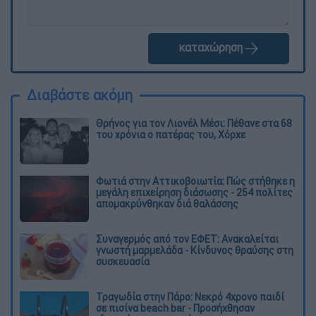
καταχώρηση
Διαβάστε ακόμη
Θρήνος για τον Λιονέλ Μέσι: Πέθανε στα 68
του χρόνια ο πατέρας του, Χόρχε
Φωτιά στην Αττικοβοιωτία: Πώς στήθηκε η
μεγάλη επιχείρηση διάσωσης - 254 πολίτες
απομακρύνθηκαν διά θαλάσσης
Συναγερμός από τον ΕΦΕΤ: Ανακαλείται
γνωστή μαρμελάδα - Κίνδυνος θραύσης στη
συσκευασία
Τραγωδία στην Πάρο: Νεκρό 4χρονο παιδί
σε πισίνα beach bar - Προσήχθησαν