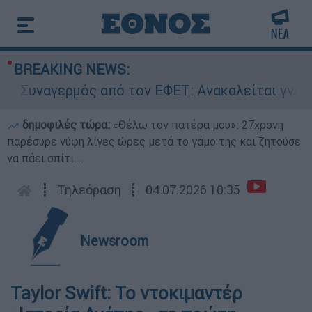
BREAKING NEWS:
υναγερμός από τον ΕΦΕΤ: Ανακαλείται γνωστή μ
δημοφιλές τώρα:
«Θέλω τον πατέρα μου»: 27χρονη
παρέσυρε νύφη λίγες ώρες μετά το γάμο της και ζητούσε
να πάει σπίτι...
┋
Τηλεόραση
┋
04.07.2026 10:35
Newsroom
Taylor Swift: Το ντοκιμαντέρ