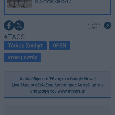
ιδιοκτήτης και γονείς
επόμενο
άρθρο
#TAGS
Τέιλορ Σουίφτ
OPEN
ντοκιμαντέρ
Ακολούθησε το Έθνος στο Google News!
Live όλες οι εξελίξεις λεπτό προς λεπτό, με την
υπογραφή του www.ethnos.gr