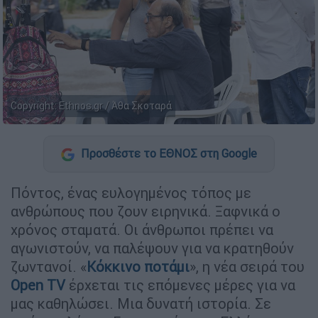
Copyright: Ethnos.gr / Άθα Σκοταρά
Προσθέστε το ΕΘΝΟΣ στη Google
Πόντος, ένας ευλογημένος τόπος με
ανθρώπους που ζουν ειρηνικά. Ξαφνικά ο
χρόνος σταματά. Οι άνθρωποι πρέπει να
αγωνιστούν, να παλέψουν για να κρατηθούν
ζωντανοί. «
Κόκκινο ποτάμι
», η νέα σειρά του
Open TV
έρχεται τις επόμενες μέρες για να
μας καθηλώσει. Μια δυνατή ιστορία. Σε