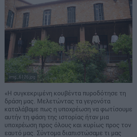
img_6126.jpg
Copyright: Ethnos.gr / Άθα Σκοταρά
«Η συγκεκριμένη κουβέντα πυροδότησε τη
δράση μας. Μελετώντας τα γεγονότα
καταλάβαμε πως η υποχρέωση να φωτίσουμε
αυτήν τη φάση της ιστορίας ήταν μια
υποχρέωση προς όλους και κυρίως προς τον
εαυτό μας. Σύντομα διαπιστώσαμε τι μας