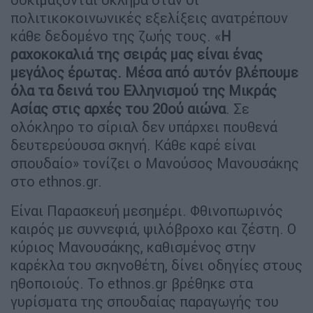
πολιτικοκοινωνικές εξελίξεις ανατρέπουν
κάθε δεδομένο της ζωής τους. «
Η
ραχοκοκαλιά της σειράς μας είναι ένας
μεγάλος έρωτας. Μέσα από αυτόν βλέπουμε
όλα τα δεινά του Ελληνισμού της Μικράς
Ασίας στις αρχές του 20ού αιώνα
. Σε
ολόκληρο το σίριαλ δεν υπάρχει πουθενά
δευτερεύουσα σκηνή. Κάθε καρέ είναι
σπουδαίο» τονίζει ο Μανούσος Μανουσάκης
στο ethnos.gr.
Είναι Παρασκευή μεσημέρι. Φθινοπωρινός
καιρός με συννεφιά, ψιλόβροχο και ζέστη. Ο
κύριος Μανουσάκης, καθισμένος στην
καρέκλα του σκηνοθέτη, δίνει οδηγίες στους
ηθοποιούς. Το ethnos.gr βρέθηκε στα
γυρίσματα της σπουδαίας παραγωγής του