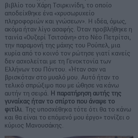
βιβλίο του Χάρη Τσιρκινίδη, το οποίο
αποδείχθηκε ένα «χρυσωρυχείο
πληροφοριών και γνώσεων». Η ιδέα, όμως,
ακόμα ήταν λίγο ασαφής. Όταν προβλήθηκε η
ταινία «Ουζερί Τσιτσάνη» στο Νέο Πετρίτσι,
την παραμονή της μάχης του Ρούπελ, μια
κυρία από το κοινό τον ρώτησε γιατί κανείς
δεν ασχολείται με τη Γενοκτονία των
Ελλήνων του Πόντου. «Ήταν σαν να
βρισκόταν στο μυαλό μου. Αυτό ήταν το
τελικό σπρώξιμο που με ώθησε να κάνω
αυτήν τη σειρά.
Η παρατήρηση αυτής της
γυναίκας ήταν το σπίρτο που άναψε το
φιτίλι
. Της υποσχέθηκα τότε ότι θα το κάνω
και θα είναι το επόμενό μου έργο» τονίζει ο
κύριος Μανουσάκης.