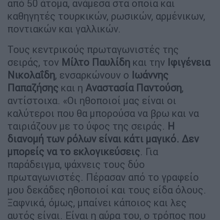
από 50 άτομα, ανάμεσα στα οποία και
καθηγητές τουρκικών, ρωσικών, αρμένικων,
ποντιακών και γαλλικών.
Τους κεντρικούς πρωταγωνιστές της
σειράς, τον
Μίλτο Παυλίδη
και την
Ιφιγένεια
Νικολαΐδη
, ενσαρκώνουν ο
Ιωάννης
Παπαζήσης
και η
Αναστασία Παντούση
,
αντίστοιχα. «Οι ηθοποιοί μας είναι οι
καλύτεροι που θα μπορούσα να βρω και να
ταιριάζουν με το ύφος της σειράς.
Η
διανομή των ρόλων είναι κάτι μαγικό. Δεν
μπορείς να το εκλογικεύσεις
. Για
παράδειγμα, ψάχνεις τους δύο
πρωταγωνιστές. Πέρασαν από το γραφείο
μου δεκάδες ηθοποιοί και τους είδα όλους.
Ξαφνικά, όμως, μπαίνει κάποιος και λες
αυτός είναι. Είναι η αύρα του, ο τρόπος που