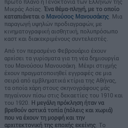
πρώτο πλάνο η Γενοκτονία των Ελλήνων της
Μικράς Ασίας.
Ένα θέμα-πληγή, με το οποίο
καταπιάνεται ο
Μανούσος Μανουσάκης
. Μια
παραγωγή υψηλών προδιαγραφών, με
κινηματογραφική αισθητική, πολυπρόσωπο
καστ και διακεκριμένους συντελεστές.
Από τoν περασμένο Φεβρουάριο έχουν
αρχίσει τα γυρίσματα για τη νέα δημιουργία
του Μανούσου Μανουσάκη. Μέχρι στιγμής
έχουν πραγματοποιηθεί εγγραφές σε μια
σειρά από εμβληματικά κτίρια της Αθήνας,
τα οποία χάρη στους σκηνογράφους μάς
πηγαίνουν πίσω στις δεκαετίες του 1910 και
του 1920.
Η μεγάλη πρόκληση ήταν να
βρεθούν αστικά τοπία (πόλεις και χωριά)
που να έχουν τη μορφή και την
αρχιτεκτονική της εποχής εκείνης
. Το