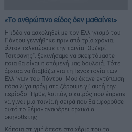
«Το ανθρώπινο είδος δεν μαθαίνει»
Η ιδέα να ασχοληθεί µε τον
Ελληνισµό του
Πόντου
γεννήθηκε πριν από τρία χρόνια.
«Όταν τελειώσαμε την ταινία "Ουζερί
Τσιτσάνης", ξεκινήσαμε να σκεφτόμαστε
ποια θα είναι η επόμενή μας δουλειά. Τότε
άρχισα να διαβάζω για τη Γενοκτονία των
Ελλήνων του Πόντου. Μου έκανε εντύπωση
πόσα λίγα πράγματα ξέρουμε γι’ αυτή την
περίοδο. Ήρθε, λοιπόν, ο καιρός που έπρεπε
να γίνει μία ταινία ή σειρά που θα αφορούσε
αυτό το θέμα» αναφέρει αρχικά ο
σκηνοθέτης.
Κάποια στιγμή έπεσε στα χέρια του το