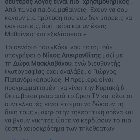
δεύτερος λόγος είναι πιο "χρησιμοθηρικός"
.
Από τα νέα παιδιά μαθαίνεις. Έχουν να σου
κάνουν μια πρόταση που εσύ δεν μπορείς να
φανταστείς, όση πείρα και αν έχεις.
Μαθαίνεις και εξελίσσεσαι».
Το σενάριο του «Κόκκινου ποταμιού»
υπογράφει ο
Νίκος Απειρανθίτης
μαζί με
τη
Δώρα Μασκλαβάνου
, ενώ διευθυντής
Φωτογραφίας έχει αναλάβει ο Γιώργος
Παπανδρικόπουλος. Η πρεμιέρα είναι
προγραμματισμένη να γίνει την Κυριακή 6
Οκτωβρίου μέσα από το Open TV και όλοι οι
συντελεστές είναι έτοιμοι να δώσουν τη
δική τους «μάχη» στην τηλεοπτική αρένα και
να βγουν νικητές ώστε να κερδίσουν το πιο
ζεστό χειροκρότημα των τηλεθεατών.