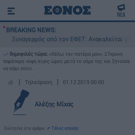
BREAKING NEWS:
Συναγερμός από τον ΕΦΕΤ: Ανακαλείται γνωστή
δημοφιλές τώρα:
«Θέλω τον πατέρα μου»: 27χρονη
παρέσυρε νύφη λίγες ώρες μετά το γάμο της και ζητούσε
να πάει σπίτι...
┋
Τηλεόραση
┋
01.12.2019 00:00
Αλέξης Μίχας
Ενότητες στο άρθρο:
📌 Τέλος εποχής