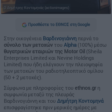
Ο Δημήτρης Κοντομηνάς (actionimages)
Προσθέστε το ΕΘΝΟΣ στη Google
Στην οικογένεια
Βαρδινογιάννη
περνά το
σύνολο των μετοχών
του
Alpha
(100%) μέσω
θυγατρικών εταιριών της Motor Oil
(Sheila
Enterprises Limited και Nevine Holdings
Limited) που ήδη ελέγχουν την πλειοψηφία
των μετοχών του ραδιοτηλεοπτικό ομίλου
(50 + 2 μετοχές).
Σύμφωνα με πληροφορίες του
ethnos.gr
η
συμφωνία μεταξύ της πλευράς
Βαρδινογιάννη και του
Δημήτρη Κοντομηνά
επισφραγίστηκε πριν μερικές ημέρες με