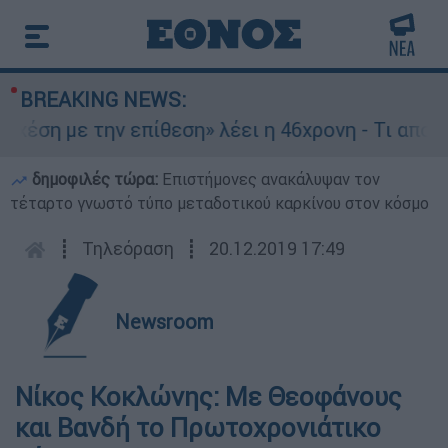
BREAKING NEWS:
χέση με την επίθεση» λέει η 46χρονη - Τι αποκά
δημοφιλές τώρα:
Επιστήμονες ανακάλυψαν τον
τέταρτο γνωστό τύπο μεταδοτικού καρκίνου στον κόσμο
┋
Τηλεόραση
┋
20.12.2019 17:49
Newsroom
Νίκος Κοκλώνης: Με Θεοφάνους
και Βανδή το Πρωτοχρονιάτικο