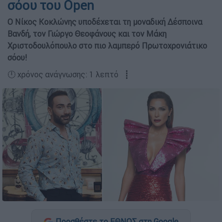
σόου του Open
Ο Νίκος Κοκλώνης υποδέχεται τη μοναδική Δέσποινα
Βανδή, τον Γιώργο Θεοφάνους και τον Μάκη
Χριστοδουλόπουλο στο πιο λαμπερό Πρωτοχρονιάτικο
σόου!
🕛 χρόνος ανάγνωσης: 1 λεπτό ┋
Προσθέστε το ΕΘΝΟΣ στη Google