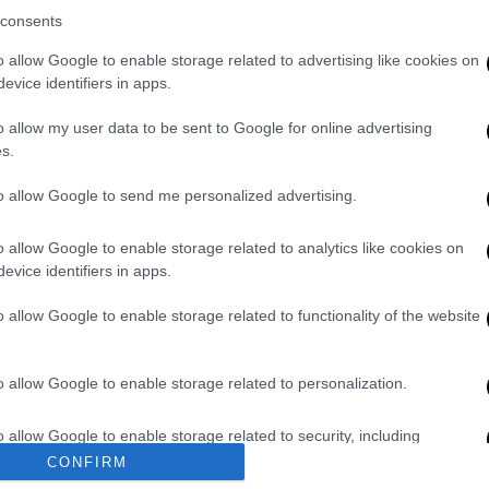
consents
o allow Google to enable storage related to advertising like cookies on
evice identifiers in apps.
o allow my user data to be sent to Google for online advertising
s.
to allow Google to send me personalized advertising.
o allow Google to enable storage related to analytics like cookies on
evice identifiers in apps.
o allow Google to enable storage related to functionality of the website
o allow Google to enable storage related to personalization.
o allow Google to enable storage related to security, including
cation functionality and fraud prevention, and other user protection.
CONFIRM