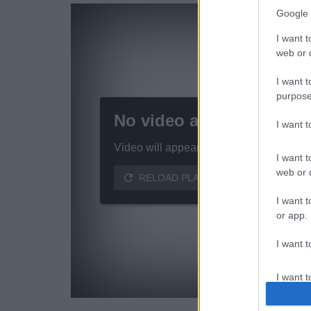
Google 
I want t
web or d
I want t
purpose
I want 
I want t
web or d
I want t
or app.
I want t
I want t
authenti