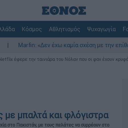
λλάδα
Κόσμος
Αθλητισμός
Ψυχαγωγία
Fo
Marfin: «Δεν έχω καμία σχέση με την επίθεση» 
Netflix έφερε την ταινιάρα του Νόλαν που οι φαν έχουν κρυφό
ς με μπαλτά και φλόγιστρα
υχία στο Πακιστάν, με τους πελάτες να συρρέουν στο