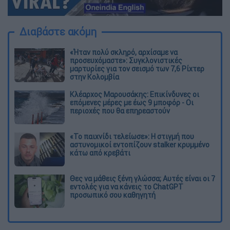
Διαβάστε ακόμη
«Ήταν πολύ σκληρό, αρχίσαμε να
προσευχόμαστε»: Συγκλονιστικές
μαρτυρίες για τον σεισμό των 7,6 Ρίχτερ
στην Κολομβία
Κλέαρχος Μαρουσάκης: Επικίνδυνες οι
επόμενες μέρες με έως 9 μποφόρ - Οι
περιοχές που θα επηρεαστούν
«Το παιχνίδι τελείωσε»: Η στιγμή που
αστυνομικοί εντοπίζουν stalker κρυμμένο
κάτω από κρεβάτι
Θες να μάθεις ξένη γλώσσα; Αυτές είναι οι 7
εντολές για να κάνεις το ChatGPT
προσωπικό σου καθηγητή