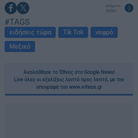
επόμενο
άρθρο
#TAGS
ειδήσεις τώρα
Tik Tok
νεφρό
Μεξικό
Ακολούθησε το Έθνος στο Google News!
Live όλες οι εξελίξεις λεπτό προς λεπτό, με την
υπογραφή του www.ethnos.gr