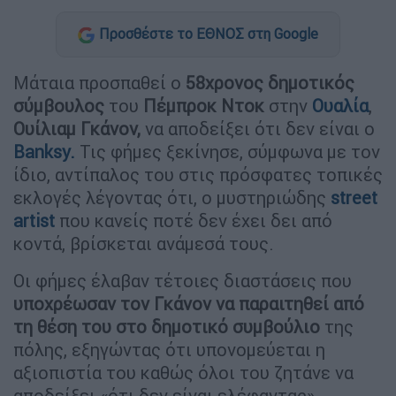
Προσθέστε το ΕΘΝΟΣ στη Google
Μάταια προσπαθεί ο
58χρονος δημοτικός
σύμβουλος
του
Πέμπροκ Ντοκ
στην
Ουαλία
,
Ουίλιαμ Γκάνον,
να αποδείξει ότι δεν είναι ο
Banksy.
Τις φήμες ξεκίνησε, σύμφωνα με τον
ίδιο, αντίπαλος του στις πρόσφατες τοπικές
εκλογές λέγοντας ότι, ο μυστηριώδης
street
artist
που κανείς ποτέ δεν έχει δει από
κοντά, βρίσκεται ανάμεσά τους.
Οι φήμες έλαβαν τέτοιες διαστάσεις που
υποχρέωσαν τον Γκάνον να παραιτηθεί από
τη θέση του στο δημοτικό συμβούλιο
της
πόλης, εξηγώντας ότι υπονομεύεται η
αξιοπιστία του καθώς όλοι του ζητάνε να
αποδείξει «ότι δεν είναι ελέφαντας».