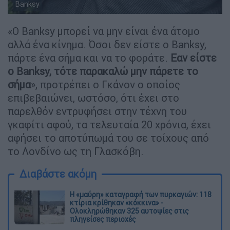
Banksy
«Ο Banksy μπορεί να μην είναι ένα άτομο
αλλά ένα κίνημα. Όσοι δεν είστε ο Banksy,
πάρτε ένα σήμα και να το φοράτε.
Εαν είστε
ο Banksy, τότε παρακαλώ μην πάρετε το
σήμα
», προτρέπει ο Γκάνον ο οποίος
επιβεβαιώνει, ωστόσο, ότι έχει στο
παρελθόν εντρυφήσει στην τέχνη του
γκαφίτι αφού, τα τελευταία 20 χρόνια, έχει
αφήσει το αποτύπωμά του σε τοίχους από
το Λονδίνο ως τη Γλασκόβη.
Διαβάστε ακόμη
Η «μαύρη» καταγραφή των πυρκαγιών: 118
κτίρια κρίθηκαν «κόκκινα» -
Ολοκληρώθηκαν 325 αυτοψίες στις
πληγείσες περιοχές