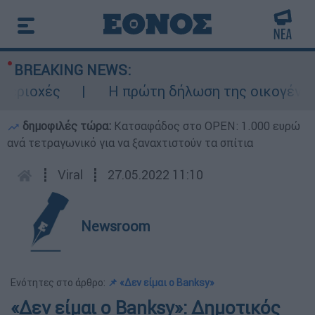
BREAKING NEWS:
οχές
Η πρώτη δήλωση της οικογένειας τ
δημοφιλές τώρα:
Κατσαφάδος στο OPEN: 1.000 ευρώ
ανά τετραγωνικό για να ξαναχτιστούν τα σπίτια
┋
Viral
┋
27.05.2022 11:10
Newsroom
Ενότητες στο άρθρο:
📌 «Δεν είμαι ο Banksy»
«Δεν είμαι ο Banksy»: Δημοτικός