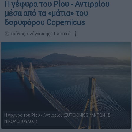
Η γέφυρα του Ρίου - Αντιρρίου
μέσα από τα «μάτια» του
δορυφόρου Copernicus
🕛 χρόνος ανάγνωσης: 1 λεπτό ┋
Η γέφυρα του Ρίου - Αντιρρίου (EUROKINISSI/ΑΝΤΩΝΗΣ
ΝΙΚΟΛΟΠΟΥΛΟΣ)