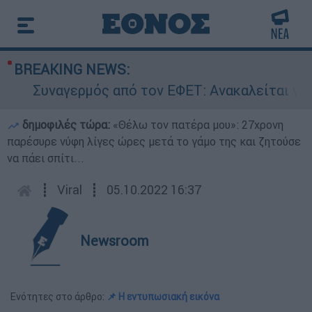
BREAKING NEWS:
Συναγερμός από τον ΕΦΕΤ: Ανακαλείται γνωστ
δημοφιλές τώρα:
«Θέλω τον πατέρα μου»: 27χρονη
παρέσυρε νύφη λίγες ώρες μετά το γάμο της και ζητούσε
να πάει σπίτι...
┋
Viral
┋
05.10.2022 16:37
Newsroom
Ενότητες στο άρθρο:
📌 Η εντυπωσιακή εικόνα