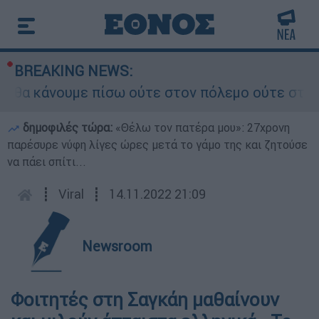
BREAKING NEWS:
α κάνουμε πίσω ούτε στον πόλεμο ούτε στις διαπ
δημοφιλές τώρα:
«Θέλω τον πατέρα μου»: 27χρονη
παρέσυρε νύφη λίγες ώρες μετά το γάμο της και ζητούσε
να πάει σπίτι...
┋
Viral
┋
14.11.2022 21:09
Newsroom
Φοιτητές στη Σαγκάη μαθαίνουν