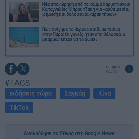
Νέα αποχώρηση από το κόμμα Καρυστιανού:
Καταγγελίες Μπρουτζάκη για «αυθαιρεσία,
φίμωση και δολοφονία χαρακτήρων»
Πώς πνίγηκε το 4χρονο παιδί σε πισίνα
στην Πάρο: Οι γονείς ήταν στη θάλασσα, ο
μπάρμαν έπεσε να το σώσει
επόμενο
άρθρο
#TAGS
ειδήσεις τώρα
Σαγκάη
Κίνα
TikTok
Ακολούθησε το Έθνος στο Google News!