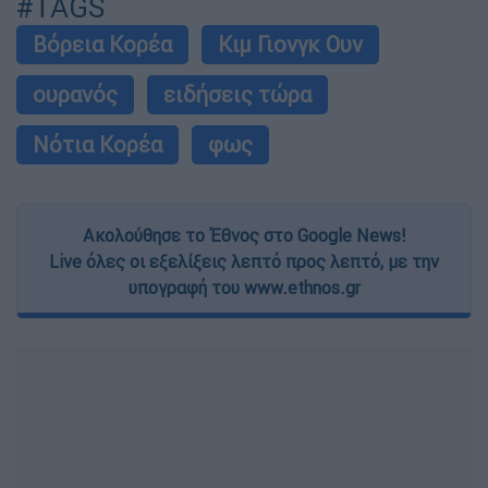
#TAGS
Βόρεια Κορέα
Κιμ Γιονγκ Ουν
ουρανός
ειδήσεις τώρα
Νότια Κορέα
φως
Ακολούθησε το Έθνος στο Google News!
Live όλες οι εξελίξεις λεπτό προς λεπτό, με την
υπογραφή του www.ethnos.gr