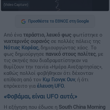
(Video Capture)
Προσθέστε το ΕΘΝΟΣ στη Google
Από ένα
τεράστιο, λευκό φως
φωτίστηκε ο
νυχτερινός ουρανός
σε πολλές πόλεις της
Νότιας Κορέας,
δημιουργώντας χάος. Το
φως δημιούργησε
πανικό στους πολίτες
, με
τις σκηνές που διαδραματίστηκαν να
θυμίζουν την ταινία «Ημέρα Ανεξαρτησίας»,
καθώς πολλοί φοβήθηκαν ότι δέχονταν
επίθεση από τον
Κιμ Γιονγκ Ουν
, ή ότι
επρόκειτο για
έλευση UFO.
«Φοβάμαι, είναι UFO αυτό;»
Η εξήγηση που έδωσε η
South China Morning