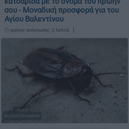
κατσαρίδα με το όνομα του πρώην
σου - Μοναδική προσφορά για του
Αγίου Βαλεντίνου
🕛 χρόνος ανάγνωσης: 2 λεπτά ┋
κατσαρίδα/pixabay