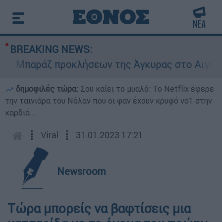
BREAKING NEWS:
Μπαράζ προκλήσεων της Άγκυρας στο Αιγαίο: Εικ
δημοφιλές τώρα:
Σου καίει το μυαλό: Το Netflix έφερε
την ταινιάρα του Νόλαν που οι φαν έχουν κρυφό νο1 στην
καρδιά...
┋
Viral
┋
31.01.2023 17:21
Newsroom
Τώρα μπορείς να βαφτίσεις μια