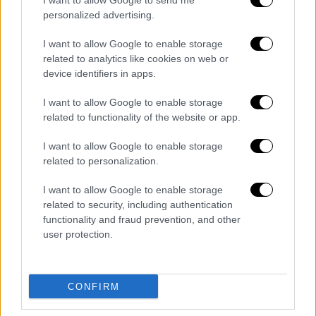
I want to allow Google to send me
Πνιγμός τουρίστα στην παραλία Κάθισμα
personalized advertising.
της Λευκάδας: Μια selfie η αιτία της
I want to allow Google to enable storage
τραγωδίας; Τι ανέφερε αυτόπτης
related to analytics like cookies on web or
μάρτυρας
device identifiers in apps.
Ο μικρός Γιάννης συγκινεί: «Όνειρό μου
I want to allow Google to enable storage
να φωνάζουν το όνομά μου στην
related to functionality of the website or app.
Τούμπα»
Οργή στη Βρετανία για βίντεο από το
I want to allow Google to enable storage
Partygate: Στελέχη των Τόρις κάνουν
related to personalization.
πάρτι εν μέσω lockdown και χλευάζουν
I want to allow Google to enable storage
τα μέτρα για τον κορονοϊό
related to security, including authentication
Εξωδικαστικός: Ανεβάζει ταχύτητα -
functionality and fraud prevention, and other
Πάνω από 5.400 οι ρυθμίσεις οφειλών
user protection.
Διαβάστε ακόμη
CONFIRM
Εκτελέσεις, συλλήψεις και νέοι