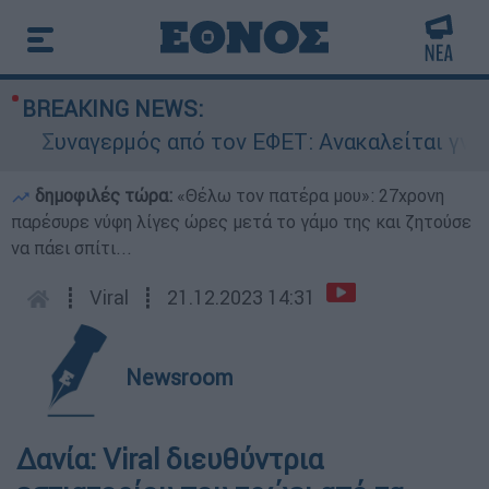
BREAKING NEWS:
Συναγερμός από τον ΕΦΕΤ: Ανακαλείται γνωστή 
δημοφιλές τώρα:
«Θέλω τον πατέρα μου»: 27χρονη
παρέσυρε νύφη λίγες ώρες μετά το γάμο της και ζητούσε
να πάει σπίτι...
┋
Viral
┋
21.12.2023 14:31
Newsroom
Δανία: Viral διευθύντρια