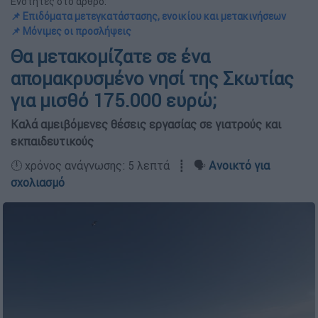
Ενότητες στο άρθρο:
📌 Επιδόματα μετεγκατάστασης, ενοικίου και μετακινήσεων
📌 Μόνιμες οι προσλήψεις
Θα μετακομίζατε σε ένα
απομακρυσμένο νησί της Σκωτίας
για μισθό 175.000 ευρώ;
Καλά αμειβόμενες θέσεις εργασίας σε γιατρούς και
εκπαιδευτικούς
🕛 χρόνος ανάγνωσης: 5 λεπτά ┋ 🗣️
Ανοικτό για
σχολιασμό