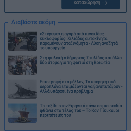
καταχώρηση
Διαβάστε ακόμη
«Στέρεψε» η αγορά από πινακίδες
κυκλοφορίας: Χιλιάδες αυτοκίνητα
παραμένουν αταξινόμητα - Λύση αναζητά
το υπουργείο
Στη φυλακή ο δήμαρχος Στυλίδας και άλλα
δύο άτομα για τη φωτιά στη Βοιωτία
Επιστροφή στο μέλλον; Τα υπερηχητικά
αεροπλάνα ετοιμάζονται να ξαναπετάξουν -
Αλλά υπάρχει ένα πρόβλημα
Το ταξίδι στον Ειρηνικό πάνω σε μια σχεδία
φθάνει στο τέλος του – Το Κον Τίκι και οι
περιπέτειές του