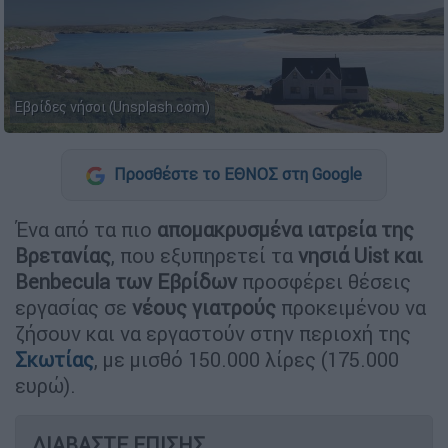
Εβρίδες νήσοι (Unsplash.com)
Προσθέστε το ΕΘΝΟΣ στη Google
Ένα από τα πιο
απομακρυσμένα ιατρεία της
Βρετανίας
, που εξυπηρετεί τα
νησιά Uist και
Benbecula των Εβρίδων
προσφέρει θέσεις
εργασίας σε
νέους γιατρούς
προκειμένου να
ζήσουν και να εργαστούν στην περιοχή της
Σκωτίας
, με μισθό 150.000 λίρες (175.000
ευρώ).
ΔΙΑΒΑΣΤΕ ΕΠΙΣΗΣ