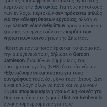
κρίσεις προσλήψεων σε πολλές αγροτικές
περιοχές της
Βρετανίας
. Για τους κατοίκους
των εν λόγω περιοχώ
ν δεν πρόκειται απλώς
για την κάλυψη θέσεων εργασίας
, αλλά για
την
έλευση νέων ανθρώπων
προκειμένου να
ζουν και να εργαστούν στην
καρδιά των
νησιωτικών κοινοτήτων
της Σκωτίας.
«Κοιτάμε πάντα ποιος έρχεται, το άτομο και
την οικογένειά του», δήλωσε ο
Gordon
Jamieson,
διευθύνων σύμβουλος του
συστήματος υγείας (NHS) δυτικών νήσων.
«
Εξετάζουμε ευκαιρίες και για τους
συντρόφους
τους, όχι μόνο τους ίδιους. Δεν
είναι επιλογή όλων να πάνε και να μείνουν
σε
μία απομακρυσμένη νησιωτική κοινότητα.
Περιοχές όπως τα (νησιά)
Uist και Benbecula
είναι απομακρυσμένες για τους