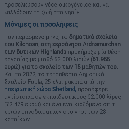
προσελκύσουν νέες οικογένειες και να
«αλλάξουν τη ζωή στο νησί».
Μόνιμες οι προσλήψεις
Τον περασμένο μήνα, το
δημοτικό σχολείο
του Kilchoan, στη χερσόνησο Ardnamurchan
των δυτικών Highlands
προκήρυξε μία θέση
εργασίας με μισθό 53.000 λιρών
(61.955
ευρώ) για το σχολείο των 15 μαθητών του.
Και το 2022, το τετραθέσιο Δημοτικό
Σχολείο Foula, 25 χλμ. μακριά από την
ηπειρωτική χώρα Shetland,
προσέφερε
αντίστοιχα σε εκπαιδευτικούς 62.000 λίρες
(72.479 ευρώ) και ένα ενοικιαζόμενο σπίτι
τριών υπνοδωματίων στο νησί των 28
κατοίκων.