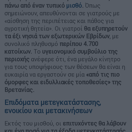
πάνω από έναν τυπικό
μισθό
.
Όπως
σημειώνουν, απευθύνονται σε γιατρούς με
«αίσθηση της περιπέτειας και πάθος για
αγροτική θητεία». Οι γιατροί
θα εξυπηρετούν
τα έξι νησιά των εξωτερικών Εβρίδων
, με
συνολικό πληθυσμό
περίπου 4.700
κατοίκων.
Το
υγειονομικό συμβούλιο της
περιοχής
ανέφερε ότι, ένα μεγάλο κίνητρο
για τους υποψήφιους των θέσεων θα είναι η
ευκαιρία να εργαστούν σε μία
«από τις πιο
όμορφες και ειδυλλιακές τοποθεσίες» της
Βρετανίας.
Επιδόματα μετεγκατάστασης,
ενοικίου και μετακινήσεων
Εκτός του μισθού, οι
επιτυχόντες θα λάβουν
και ένα ποσό για τα έξοδα μετεγκατάστασής