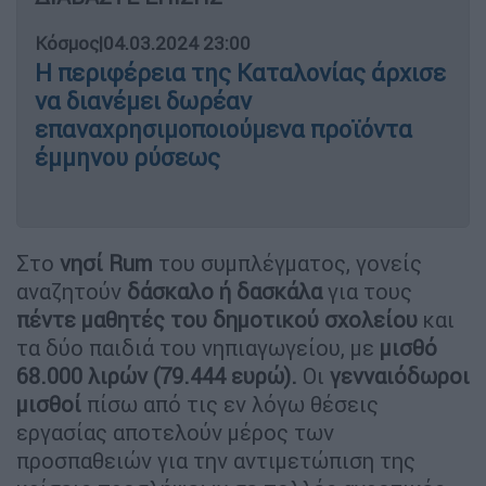
Κόσμος
|
04.03.2024 23:00
Η περιφέρεια της Καταλονίας άρχισε
να διανέμει δωρέαν
επαναχρησιμοποιούμενα προϊόντα
έμμηνου ρύσεως
Στο
νησί Rum
του συμπλέγματος, γονείς
αναζητούν
δάσκαλο ή δασκάλα
για τους
πέντε μαθητές του δημοτικού σχολείου
και
τα δύο παιδιά του νηπιαγωγείου, με
μισθό
68.000 λιρών (79.444 ευρώ).
Οι
γενναιόδωροι
μισθοί
πίσω από τις εν λόγω θέσεις
εργασίας αποτελούν μέρος των
προσπαθειών για την αντιμετώπιση της