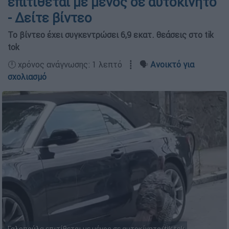
επιτίθεται με μένος σε αυτοκίνητο
- Δείτε βίντεο
Το βίντεο έχει συγκεντρώσει 6,9 εκατ. θεάσεις στο tik
tok
🕛 χρόνος ανάγνωσης: 1 λεπτό ┋ 🗣️
Ανοικτό για
σχολιασμό