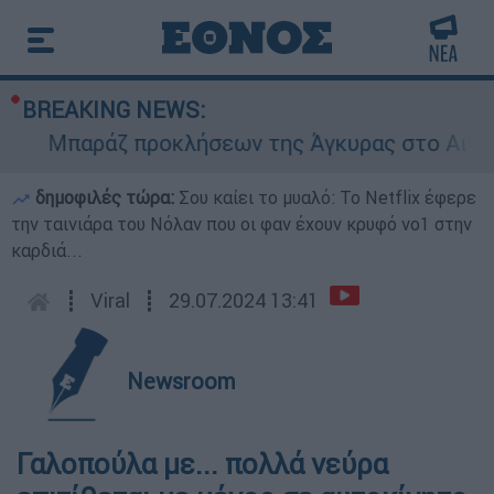
BREAKING NEWS:
Μπαράζ προκλήσεων της Άγκυρας στο Αιγαίο: Ε
δημοφιλές τώρα:
Σου καίει το μυαλό: Το Netflix έφερε
την ταινιάρα του Νόλαν που οι φαν έχουν κρυφό νο1 στην
καρδιά...
┋
Viral
┋
29.07.2024 13:41
Newsroom
Γαλοπούλα με... πολλά νεύρα