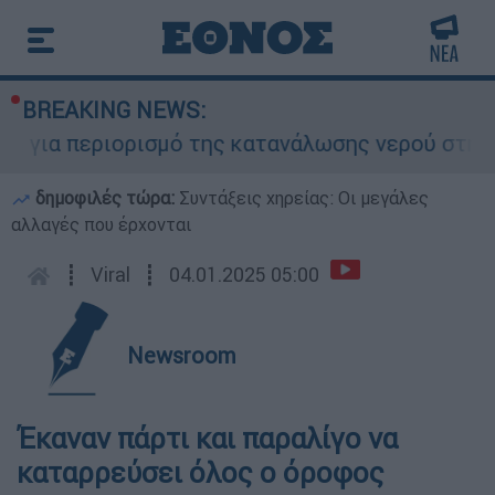
BREAKING NEWS:
 για περιορισμό της κατανάλωσης νερού στη Σάρ
δημοφιλές τώρα:
Συντάξεις χηρείας: Οι μεγάλες
αλλαγές που έρχονται
┋
Viral
┋
04.01.2025 05:00
Newsroom
Έκαναν πάρτι και παραλίγο να
καταρρεύσει όλος ο όροφος