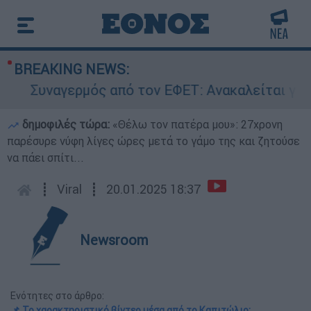
BREAKING NEWS:
Συναγερμός από τον ΕΦΕΤ: Ανακαλείται γνωστ
δημοφιλές τώρα:
«Θέλω τον πατέρα μου»: 27χρονη
παρέσυρε νύφη λίγες ώρες μετά το γάμο της και ζητούσε
να πάει σπίτι...
┋
Viral
┋
20.01.2025 18:37
Newsroom
Ενότητες στο άρθρο:
📌 Το χαρακτηριστικό βίντεο μέσα από το Καπιτώλιο: