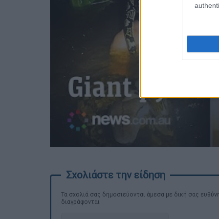
authenti
Τα σχολιά σας δημοσιεύονται άμεσα με δική σας ευθύνη
διαγράφονται