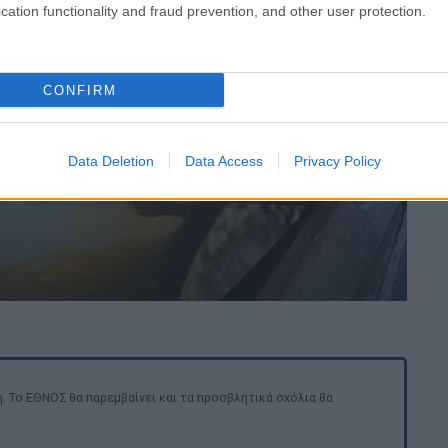
cation functionality and fraud prevention, and other user protection.
CONFIRM
video
Data Deletion
Data Access
Privacy Policy
. Το ΕΘΝΟΣ θα παρεμβαίνει και τα προσβλητικά σχόλια θα