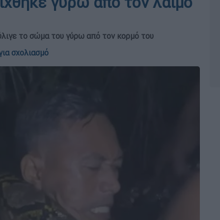
χθηκε γύρω από τον λαιμό
ύλιγε το σώμα του γύρω από τον κορμό του
για σχολιασμό