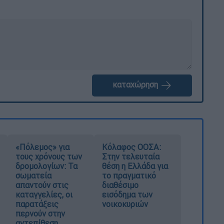
καταχώρηση
«Πόλεμος» για
Κόλαφος ΟΟΣΑ:
τους χρόνους των
Στην τελευταία
δρομολογίων: Τα
θέση η Ελλάδα για
σωματεία
το πραγματικό
απαντούν στις
διαθέσιμο
καταγγελίες, οι
εισόδημα των
παρατάξεις
νοικοκυριών
περνούν στην
αντεπίθεση