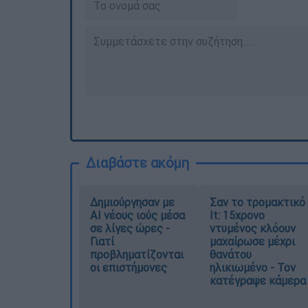
Διαβάστε ακόμη
Δημιούργησαν με
Σαν το τρομακτικό
AI νέους ιούς μέσα
It: 15χρονο
σε λίγες ώρες -
ντυμένος κλόουν
Γιατί
μαχαίρωσε μέχρι
προβληματίζονται
θανάτου
οι επιστήμονες
ηλικιωμένο - Τον
κατέγραψε κάμερα