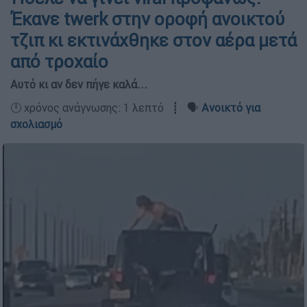
Έκανε twerk στην οροφή ανοικτού
τζιπ κι εκτινάχθηκε στον αέρα μετά
από τροχαίο
Αυτό κι αν δεν πήγε καλά...
🕛 χρόνος ανάγνωσης: 1 λεπτό ┋ 🗣️
Ανοικτό για
σχολιασμό