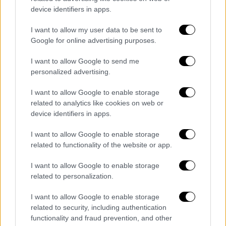
πρόκληση σωματικής βλάβης.
device identifiers in apps.
I want to allow my user data to be sent to
Google for online advertising purposes.
I want to allow Google to send me
personalized advertising.
video
I want to allow Google to enable storage
related to analytics like cookies on web or
device identifiers in apps.
I want to allow Google to enable storage
related to functionality of the website or app.
I want to allow Google to enable storage
Τα σχολιά σας δημοσιεύονται άμεσα με δική σας ευθύνη. Το
related to personalization.
ΕΘΝΟΣ θα παρεμβαίνει και τα προσβλητικά σχόλια θα
διαγράφονται
I want to allow Google to enable storage
related to security, including authentication
functionality and fraud prevention, and other