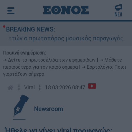
BREAKING NEWS:
9 ετών ο πρωτοπόρος μουσικός παραγωγός, Γουίλ
Πρωινή ενημέρωση:
➔ Δείτε τα πρωτοσέλιδα των εφημερίδων
|
➔ Μάθετε
περισσότερα για τον καιρό σήμερα
|
➔ Εορτολόγιο: Ποιοι
γιορτάζουν σήμερα
┋
Viral
┋
18.03.2026 08:47
Newsroom
Ήθελε να γίνει viral προφανώς: