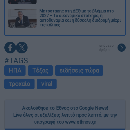
Μητσοτάκης στη ΔΕΘ με το βλέμμα στο
2027 – Το οικονομικό στοίχημα, η
αυτοδυναμία και η δύσκολη διαδρομή μέχρι
τις κάλπες
επόμενο
άρθρο
#TAGS
ΗΠΑ
Τέξας
ειδήσεις τώρα
τροχαίο
viral
Ακολούθησε το Έθνος στο Google News!
Live όλες οι εξελίξεις λεπτό προς λεπτό, με την
υπογραφή του www.ethnos.gr