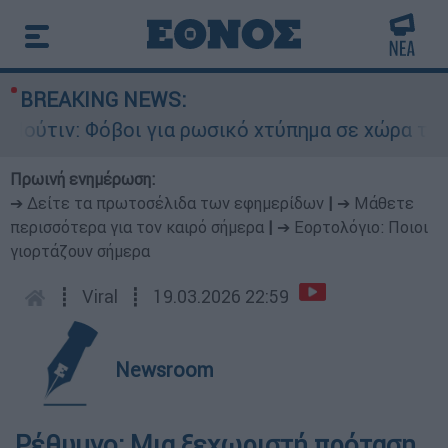
BREAKING NEWS:
τιν: Φόβοι για ρωσικό χτύπημα σε χώρα του ΝΑΤ
Πρωινή ενημέρωση:
➔ Δείτε τα πρωτοσέλιδα των εφημερίδων
|
➔ Μάθετε
περισσότερα για τον καιρό σήμερα
|
➔ Εορτολόγιο: Ποιοι
γιορτάζουν σήμερα
┋
Viral
┋
19.03.2026 22:59
Newsroom
Ρέθυμνο: Μια ξεχωριστή πρόταση