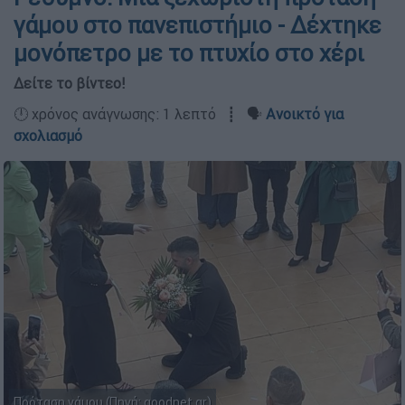
γάμου στο πανεπιστήμιο - Δέχτηκε
μονόπετρο με το πτυχίο στο χέρι
Δείτε το βίντεο!
🕛 χρόνος ανάγνωσης: 1 λεπτό ┋ 🗣️
Ανοικτό για
σχολιασμό
Πρόταση γάμου (Πηγή: goodnet.gr)