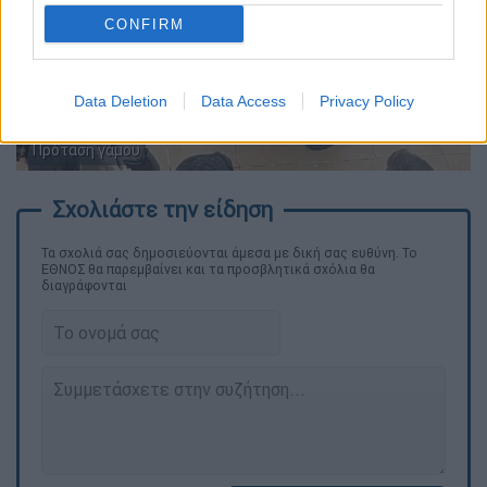
CONFIRM
Data Deletion
Data Access
Privacy Policy
Πρόταση γάμου
Τα σχολιά σας δημοσιεύονται άμεσα με δική σας ευθύνη. Το
ΕΘΝΟΣ θα παρεμβαίνει και τα προσβλητικά σχόλια θα
διαγράφονται