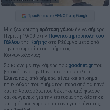
Προσθέστε το ΕΘΝΟΣ στη Google
Μια ξεχωριστή
πρόταση γάμου
έγινε σήμερα
Πέμπτη 19/03 στην
Πανεπιστημιούπολη του
Γάλλου
της
Κρήτης
στο Ρέθυμνο
μετά από
την ορκωμοσία του τμήματος
Κοινωνιολογίας.
Σύμφωνα με την κάμερα του
goodnet.gr
που
βρισκόταν στην Πανεπιστημιούπολη, η
Έλενα
που, από σήμερα, είναι και επίσημα
πτυχιούχος του τμήματος, πέρα από τα πανό
και τα λουλούδια που δέχτηκε από φίλους
και συγγενείς για την επιτυχία της, δέχτηκε
και πρόταση γάμου από τον αγαπημένο της,
τον
Βασίλη
!