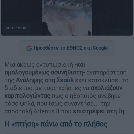
(screenshot)
Προσθέστε το ΕΘΝΟΣ στη Google
Μια άκρως εντυπωσιακή
-και
ομολογουμένως ασυνήθιστη-
αναπαράσταση
της
Ανάληψης στη
Σεούλ
έχει κατακλύσει το
διαδίκτυο, με τους χρήστες να
σχολιάζουν
χαριτολογώντας
πως ο ηθοποιός ανέβηκε
τόσο ψηλά, που ίσως συναντήσε... την
αποστολή Artemis II που
επιστρέφει στη Γη
.
Η «πτήση» πάνω από το πλήθος