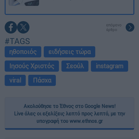
επόμενο
άρθρο
#TAGS
ηθοποιός
ειδήσεις τώρα
Ιησούς Χριστός
Σεούλ
instagram
viral
Πάσχα
Ακολούθησε το Έθνος στο Google News!
Live όλες οι εξελίξεις λεπτό προς λεπτό, με την
υπογραφή του www.ethnos.gr