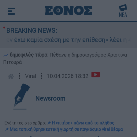
BREAKING NEWS:
εν έχω καμία σχέση με την επίθεση» λέει η 46χρ
δημοφιλές τώρα:
Πέθανε η δημοσιογράφος Χριστίνα
Πιτουρά
┋
Viral
┋
10.04.2026 18:32
Newsroom
Ενότητες στο άρθρο:
📌 Η «πτήση» πάνω από το πλήθος
📌 Mια τοπική θρησκευτική γιορτή σε παγκόσμιο viral θέαμα