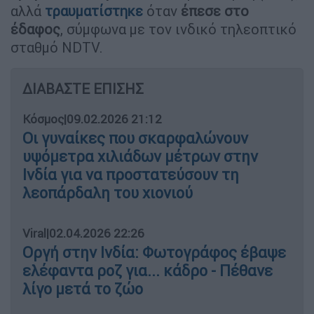
αλλά
τραυματίστηκε
όταν
έπεσε στο
έδαφος
, σύμφωνα με τον ινδικό τηλεοπτικό
σταθμό NDTV.
ΔΙΑΒΑΣΤΕ ΕΠΙΣΗΣ
Κόσμος
|
09.02.2026 21:12
Οι γυναίκες που σκαρφαλώνουν
υψόμετρα χιλιάδων μέτρων στην
Ινδία για να προστατεύσουν τη
λεοπάρδαλη του χιονιού
Viral
|
02.04.2026 22:26
Οργή στην Ινδία: Φωτογράφος έβαψε
ελέφαντα ροζ για... κάδρο - Πέθανε
λίγο μετά το ζώο