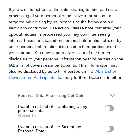
If you wish to opt-out of the sale, sharing to third parties, or
processing of your personal or sensitive information for
targeted advertising by us, please use the below opt-out
section to confirm your selection. Please note that after your
opt-out request is processed you may continue seeing
interest-based ads based on personal information utilized by
us or personal information disclosed to third parties prior to
your opt-out. You may separately opt-out of the further
disclosure of your personal information by third parties on the
IAB’s list of downstream participants. This information may
also be disclosed by us to third parties on the
IAB’s List of
Downstream Participants
that may further disclose it to other
third parties.
Please note that this website/app uses one or more Google
Personal Data Processing Opt Outs
services and may gather and store information including but
not limited to your visit or usage behaviour. You may click to
I want to opt-out of the Sharing of my
personal data.
grant or deny consent to Google and its third-party tags to
Opted In
use your data for below specified purposes in below Google
consent section.
I want to opt-out of the Sale of my
Personal Data.