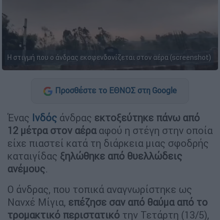
Η στιγμή που ο άνδρας εκσφενδονίζεται στον αέρα (screenshot)
Προσθέστε το ΕΘΝΟΣ στη Google
Ένας
Ινδός
άνδρας
εκτοξεύτηκε πάνω από
12 μέτρα στον αέρα
αφού η στέγη στην οποία
είχε πιαστεί κατά τη διάρκεια μιας σφοδρής
καταιγίδας
ξηλώθηκε από θυελλώδεις
ανέμους
.
Ο άνδρας, που τοπικά αναγνωρίστηκε ως
Νανχέ Μίγια,
επέζησε σαν από θαύμα από το
τρομακτικό περιστατικό
την Τετάρτη (13/5),