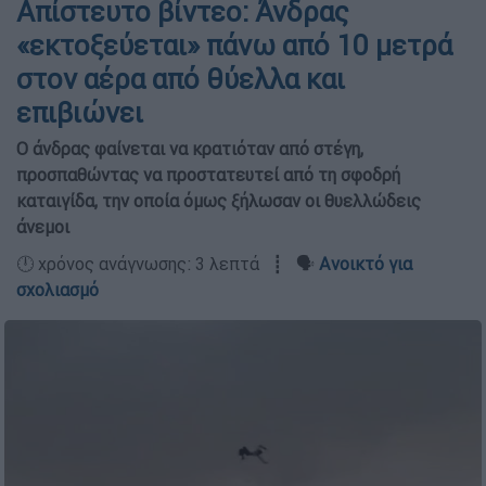
Απίστευτο βίντεο: Άνδρας
«εκτοξεύεται» πάνω από 10 μετρά
στον αέρα από θύελλα και
επιβιώνει
Ο άνδρας φαίνεται να κρατιόταν από στέγη,
προσπαθώντας να προστατευτεί από τη σφοδρή
καταιγίδα, την οποία όμως ξήλωσαν οι θυελλώδεις
άνεμοι
🕛 χρόνος ανάγνωσης: 3 λεπτά ┋ 🗣️
Ανοικτό για
σχολιασμό