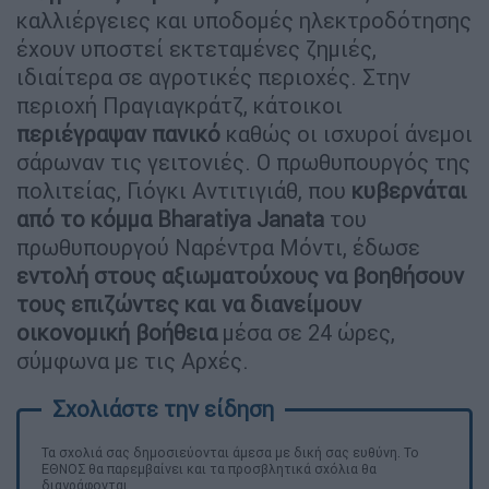
καλλιέργειες και υποδομές ηλεκτροδότησης
έχουν υποστεί εκτεταμένες ζημιές,
ιδιαίτερα σε αγροτικές περιοχές. Στην
περιοχή Πραγιαγκράτζ, κάτοικοι
περιέγραψαν πανικό
καθώς οι ισχυροί άνεμοι
σάρωναν τις γειτονιές. Ο πρωθυπουργός της
πολιτείας, Γιόγκι Αντιτιγιάθ, που
κυβερνάται
από το κόμμα Bharatiya Janata
του
πρωθυπουργού Ναρέντρα Μόντι, έδωσε
εντολή στους αξιωματούχους να βοηθήσουν
τους επιζώντες και να διανείμουν
οικονομική βοήθεια
μέσα σε 24 ώρες,
σύμφωνα με τις Αρχές.
Τα σχολιά σας δημοσιεύονται άμεσα με δική σας ευθύνη. Το
ΕΘΝΟΣ θα παρεμβαίνει και τα προσβλητικά σχόλια θα
διαγράφονται