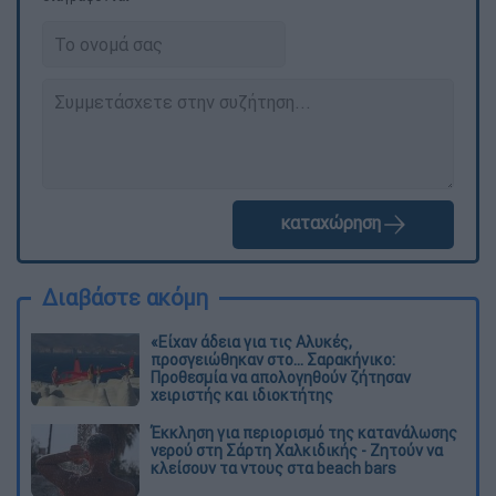
καταχώρηση
Διαβάστε ακόμη
«Είχαν άδεια για τις Αλυκές,
προσγειώθηκαν στο... Σαρακήνικο:
Προθεσμία να απολογηθούν ζήτησαν
χειριστής και ιδιοκτήτης
Έκκληση για περιορισμό της κατανάλωσης
νερού στη Σάρτη Χαλκιδικής - Ζητούν να
κλείσουν τα ντους στα beach bars