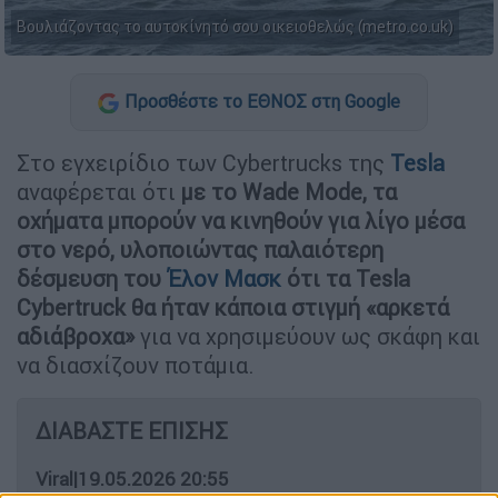
Βουλιάζοντας το αυτοκίνητό σου οικειοθελώς (metro.co.uk)
Προσθέστε το ΕΘΝΟΣ στη Google
Στο εγχειρίδιο των Cybertrucks της
Tesla
αναφέρεται ότι
με το Wade Mode, τα
οχήματα μπορούν να κινηθούν για λίγο μέσα
στο νερό, υλοποιώντας παλαιότερη
δέσμευση του
Έλον Μασκ
ότι τα Tesla
Cybertruck θα ήταν κάποια στιγμή «αρκετά
αδιάβροχα»
για να χρησιμεύουν ως σκάφη και
να διασχίζουν ποτάμια.
ΔΙΑΒΑΣΤΕ ΕΠΙΣΗΣ
Viral
|
19.05.2026 20:55