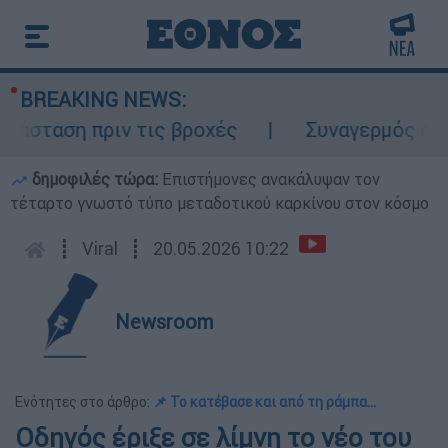
BREAKING NEWS:
σταση πριν τις βροχές
Συναγερμός στον Λ
δημοφιλές τώρα:
Επιστήμονες ανακάλυψαν τον
τέταρτο γνωστό τύπο μεταδοτικού καρκίνου στον κόσμο
┋
Viral
┋
20.05.2026 10:22
Newsroom
Ενότητες στο άρθρο:
📌 Το κατέβασε και από τη ράμπα...
Οδηγός έριξε σε λίμνη το νέο του