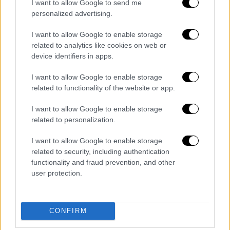
έως 101.000 δολάρια στο νερό για να
I want to allow Google to send me
τεστάρει τις δυνατότητές του
personalized advertising.
κατεβάζοντάς το από τη ράμπα που
I want to allow Google to enable storage
κατεβαίνουν οι βάρκες και τα σκάφη.
Η
related to analytics like cookies on web or
κατάληξη όμως ήταν αυτό να γεμίσει
device identifiers in apps.
γρήγορα νερό, να βυθιστεί και ο ίδιος να
I want to allow Google to enable storage
βρεθεί μπλεγμένος και με χειροπέδες.
related to functionality of the website or app.
Ο ΜακΝτάνιελ συνελήφθη και κατηγορήθηκε
I want to allow Google to enable storage
για οδήγηση οχήματος σε λίμνη, έλλειψη
related to personalization.
έγκυρης άδειας σκάφους και πολλαπλές
I want to allow Google to enable storage
παραβάσεις σχετικά με τον εξοπλισμό
related to security, including authentication
ασφαλείας στο νερό.
functionality and fraud prevention, and other
user protection.
«Θέλουμε να υπενθυμίσουμε στους οδηγούς
ότι, παρόλο που ένα όχημα μπορεί να είναι
τεχνικά ικανό να εισέλθει σε ρηχά γλυκά
CONFIRM
νερά, κάτι τέτοιο μπορεί να δημιουργήσει