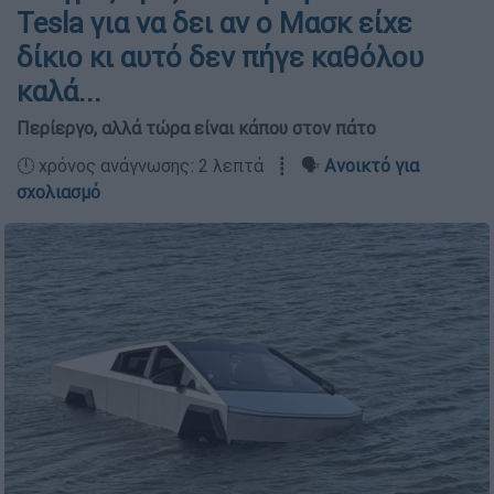
Tesla για να δει αν ο Μασκ είχε
δίκιο κι αυτό δεν πήγε καθόλου
καλά...
Περίεργο, αλλά τώρα είναι κάπου στον πάτο
🕛 χρόνος ανάγνωσης: 2 λεπτά ┋ 🗣️
Ανοικτό για
σχολιασμό